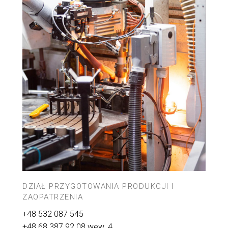
DZIAŁ PRZYGOTOWANIA PRODUKCJI I
ZAOPATRZENIA
+48 532 087 545
+48 68 387 92 08
wew. 4