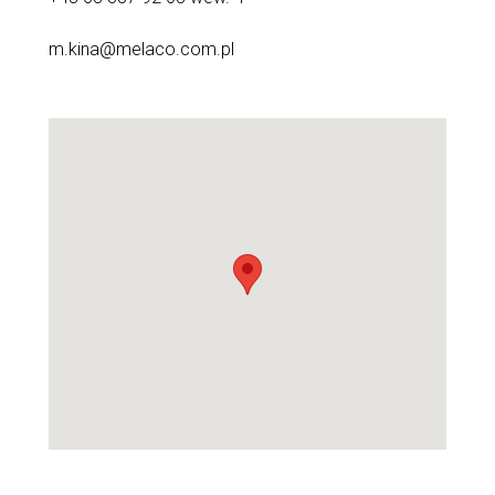
m.kina@melaco.com.pl