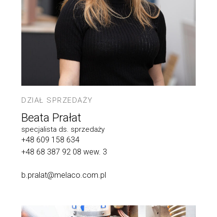
DZIAŁ SPRZEDAŻY
Beata Prałat
specjalista ds. sprzedaży
+48 609 158 634
+48 68 387 92 08
wew. 3
b.pralat@melaco.com.pl