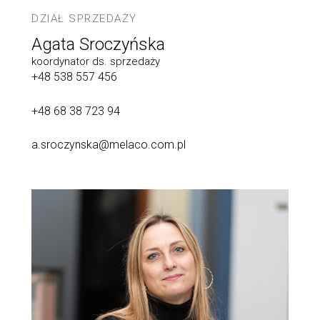
DZIAŁ SPRZEDAŻY
Agata Sroczyńska
koordynator ds. sprzedaży
+48 538 557 456
+48 68 38 723 94
a.sroczynska@melaco.com.pl