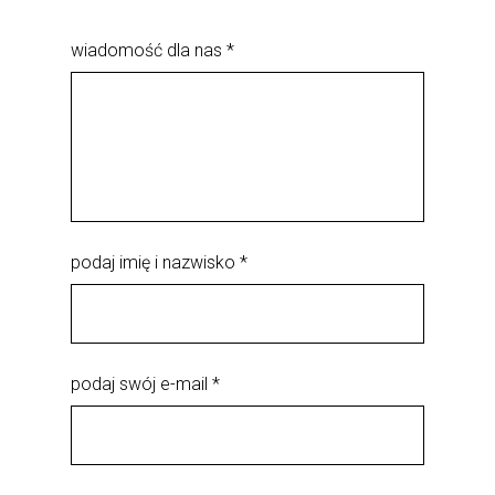
wiadomość dla nas *
podaj imię i nazwisko *
podaj swój e-mail *