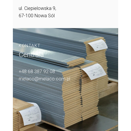
ul. Ciepielowska 9,
67-100 Nowa Sól
KONTAKT
Centrala
+48 68 387 92 08
melaco@melaco.com.pl