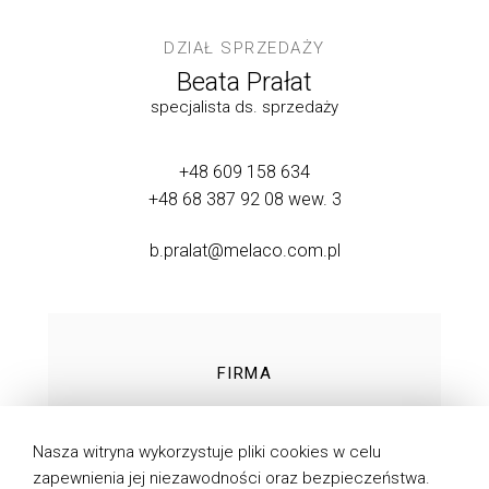
DZIAŁ SPRZEDAŻY
Beata Prałat
specjalista ds. sprzedaży
+48 609 158 634
+48 68 387 92 08
wew. 3
b.pralat@melaco.com.pl
FIRMA
TECHNOLOGIE
Nasza witryna wykorzystuje pliki cookies w celu
PRODUKTY
zapewnienia jej niezawodności oraz bezpieczeństwa.