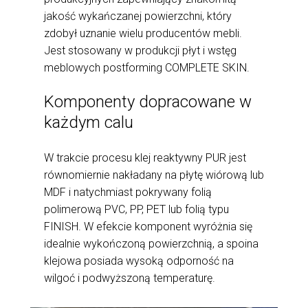
jakość wykańczanej powierzchni, który
zdobył uznanie wielu producentów mebli.
Jest stosowany w produkcji płyt i wstęg
meblowych postforming COMPLETE SKIN.
Komponenty dopracowane w
każdym calu
W trakcie procesu klej reaktywny PUR jest
równomiernie nakładany na płytę wiórową lub
MDF i natychmiast pokrywany folią
polimerową PVC, PP, PET lub folią typu
FINISH. W efekcie komponent wyróżnia się
idealnie wykończoną powierzchnią, a spoina
klejowa posiada wysoką odporność na
wilgoć i podwyższoną temperaturę.