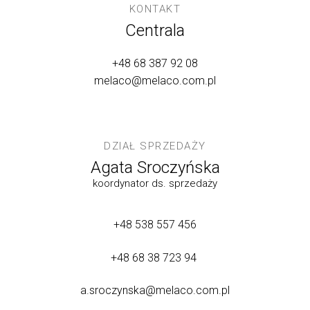
KONTAKT
Centrala
+48 68 387 92 08
melaco@melaco.com.pl
DZIAŁ SPRZEDAŻY
Agata Sroczyńska
koordynator ds. sprzedaży
+48 538 557 456
+48 68 38 723 94
a.sroczynska@melaco.com.pl