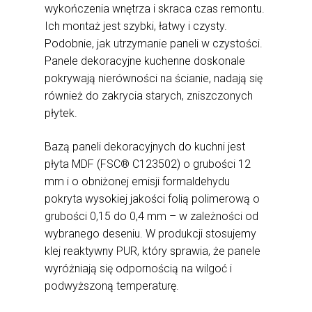
wykończenia wnętrza i skraca czas remontu.
Ich montaż jest szybki, łatwy i czysty.
Podobnie, jak utrzymanie paneli w czystości.
Panele dekoracyjne kuchenne doskonale
pokrywają nierówności na ścianie, nadają się
również do zakrycia starych, zniszczonych
płytek.
Bazą paneli dekoracyjnych do kuchni jest
płyta MDF (FSC® C123502) o grubości 12
mm i o obniżonej emisji formaldehydu
pokryta wysokiej jakości folią polimerową o
grubości 0,15 do 0,4 mm – w zależności od
wybranego deseniu. W produkcji stosujemy
klej reaktywny PUR, który sprawia, że panele
wyróżniają się odpornością na wilgoć i
podwyższoną temperaturę.