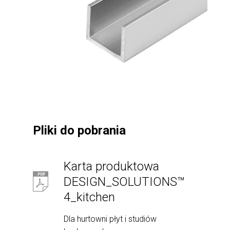
Pliki do pobrania
Karta produktowa
DESIGN_SOLUTIONS™
4_kitchen
Dla hurtowni płyt i studiów