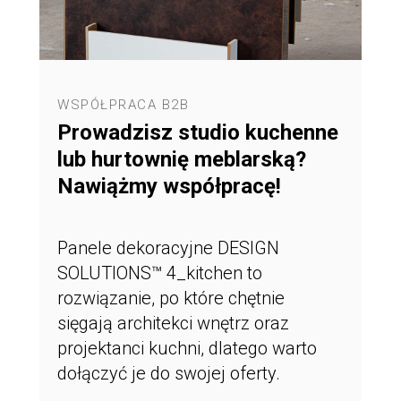
WSPÓŁPRACA B2B
Prowadzisz studio kuchenne
lub hurtownię meblarską?
Nawiążmy współpracę!
Panele dekoracyjne DESIGN
SOLUTIONS™ 4_kitchen to
rozwiązanie, po które chętnie
sięgają architekci wnętrz oraz
projektanci kuchni, dlatego warto
dołączyć je do swojej oferty.