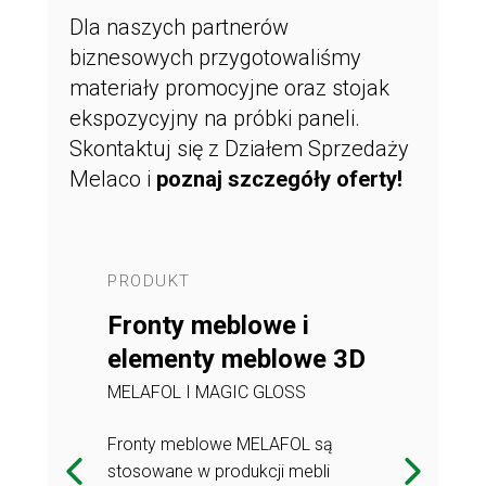
Dla naszych partnerów
biznesowych przygotowaliśmy
materiały promocyjne oraz stojak
ekspozycyjny na próbki paneli.
Skontaktuj się z Działem Sprzedaży
Melaco i
poznaj szczegóły oferty
!
PRODUKT
PRODUKT
acyjne
Fronty meblowe i
Płyty me
elementy meblowe 3D
 4_KITCHEN
COMPLETE S
MELAFOL I MAGIC GLOSS
ywa dla płytek
Wstęgi i pły
odporności na
w produkcji me
Fronty meblowe MELAFOL są
tutem jest
komponentó
stosowane w produkcji mebli