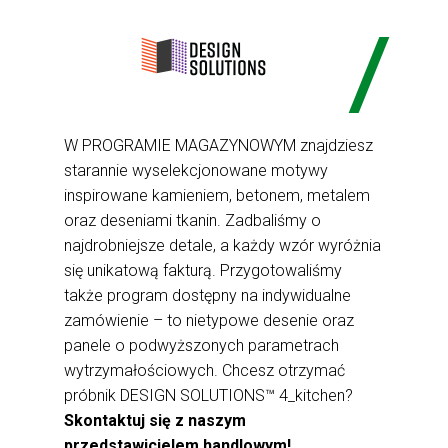
W PROGRAMIE MAGAZYNOWYM znajdziesz
starannie wyselekcjonowane motywy
inspirowane kamieniem, betonem, metalem
oraz deseniami tkanin. Zadbaliśmy o
najdrobniejsze detale, a każdy wzór wyróżnia
się unikatową fakturą. Przygotowaliśmy
także program dostępny na indywidualne
zamówienie – to nietypowe desenie oraz
panele o podwyższonych parametrach
wytrzymałościowych. Chcesz otrzymać
próbnik DESIGN SOLUTIONS™ 4_kitchen?
Skontaktuj się z naszym
przedstawicielem handlowym!