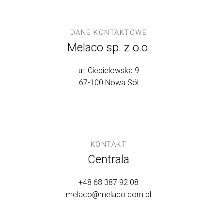
DANE KONTAKTOWE
Melaco sp. z o.o.
ul. Ciepielowska 9
67-100 Nowa Sól
KONTAKT
Centrala
+48 68 387 92 08
melaco@melaco.com.pl