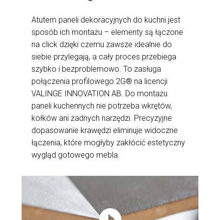
Atutem paneli dekoracyjnych do kuchni jest
sposób ich montażu – elementy są łączone
na click dzięki czemu zawsze idealnie do
siebie przylegają, a cały proces przebiega
szybko i bezproblemowo. To zasługa
połączenia profilowego 2G® na licencji
VALINGE INNOVATION AB. Do montażu
paneli kuchennych nie potrzeba wkrętów,
kołków ani żadnych narzędzi. Precyzyjne
dopasowanie krawędzi eliminuje widoczne
łączenia, które mogłyby zakłócić estetyczny
wygląd gotowego mebla.