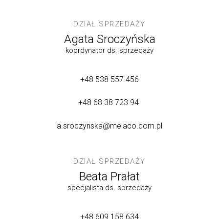
DZIAŁ SPRZEDAŻY
Agata Sroczyńska
koordynator ds. sprzedaży
+48 538 557 456
+48 68 38 723 94
a.sroczynska@melaco.com.pl
DZIAŁ SPRZEDAŻY
Beata Prałat
specjalista ds. sprzedaży
+48 609 158 634