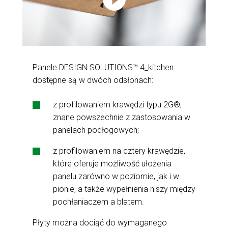
Panele DESIGN SOLUTIONS™ 4_kitchen
dostępne są w dwóch odsłonach:
z profilowaniem krawędzi typu 2G®,
znane powszechnie z zastosowania w
panelach podłogowych;
z profilowaniem na cztery krawędzie,
które oferuje możliwość ułożenia
panelu zarówno w poziomie, jak i w
pionie, a także wypełnienia niszy między
pochłaniaczem a blatem.
Płyty można dociąć do wymaganego