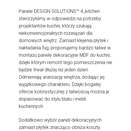
Panele DESIGN SOLUTIONS™ 4_kitchen
stworzyliśmy w odpowiedzi na potrzeby
projektantów kuchni, którzy szukają
niekonwencjonalnych rozwiązań dla
domowych wnętrz. Zamiast klejenia płytek i
nakładania fug, proponujemy bardzo łatwe w
montażu panele dekoracyjne MDF do kuchni,
dzięki którym remont tego pomieszczenia nie
będzie trwał dłużej niż jeden dzień.
Odmieniają aranżację wnętrza, dodając jej
wyjątkowego charakteru. Dzięki bogatej
ofercie kolorystycznej z łatwością można je
dopasować do stylu blatu i mebli
kuchennych.
Dodatkowo wybór paneli dekoracyjnych
zamiast płytek znacząco obniża koszty