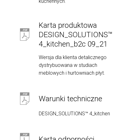
kuchennych.
Karta produktowa
DESIGN_SOLUTIONS™
4_kitchen_b2c 09_21
Wersja dla klienta detalicznego
dystrybuowana w studiach
meblowych i hurtowniach płyt.
Warunki techniczne
DESIGN_SOLUTIONS™ 4_kitchen
Karta odporności