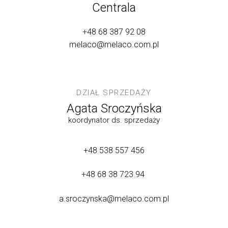
Centrala
+48 68 387 92 08
melaco@melaco.com.pl
DZIAŁ SPRZEDAŻY
Agata Sroczyńska
koordynator ds. sprzedaży
+48 538 557 456
+48 68 38 723 94
a.sroczynska@melaco.com.pl