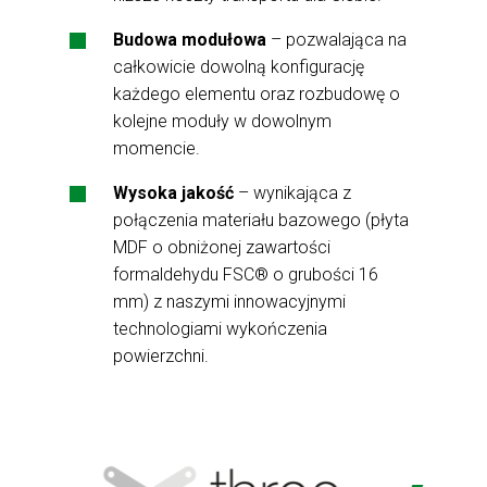
Budowa modułowa
– pozwalająca na
całkowicie dowolną konfigurację
każdego elementu oraz rozbudowę o
kolejne moduły w dowolnym
momencie.
Wysoka jakość
– wynikająca z
połączenia materiału bazowego (płyta
MDF o obniżonej zawartości
formaldehydu FSC® o grubości 16
mm) z naszymi innowacyjnymi
technologiami wykończenia
powierzchni.