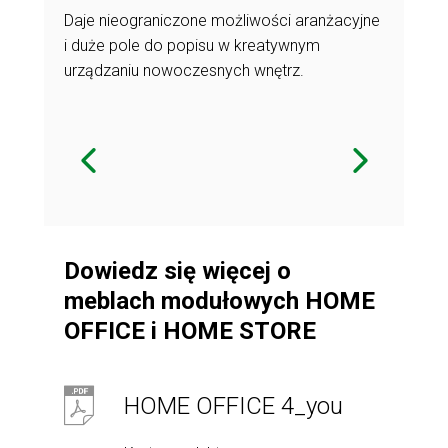
Daje nieograniczone możliwości aranżacyjne
i duże pole do popisu w kreatywnym
owe HOME
urządzaniu nowoczesnych wnętrz.
Dowiedz się więcej o
meblach modułowych HOME
OFFICE i HOME STORE
HOME OFFICE 4_you