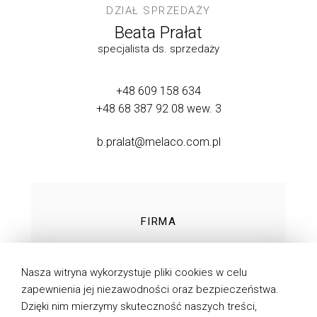
DZIAŁ SPRZEDAŻY
Beata Prałat
specjalista ds. sprzedaży
+48 609 158 634
+48 68 387 92 08
wew. 3
b.pralat@melaco.com.pl
FIRMA
TECHNOLOGIE
Nasza witryna wykorzystuje pliki cookies w celu
PRODUKTY
zapewnienia jej niezawodności oraz bezpieczeństwa.
Dzięki nim mierzymy skuteczność naszych treści,
DO POBRANIA