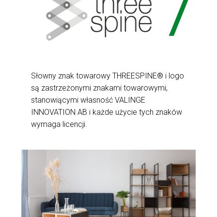
Słowny znak towarowy THREESPINE® i logo
są zastrzeżonymi znakami towarowymi,
stanowiącymi własność VALINGE
INNOVATION AB i każde użycie tych znaków
wymaga licencji.