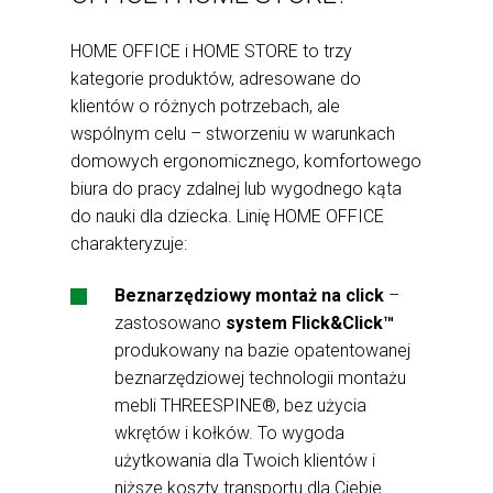
HOME OFFICE i HOME STORE to trzy
kategorie produktów, adresowane do
klientów o różnych potrzebach, ale
wspólnym celu – stworzeniu w warunkach
domowych ergonomicznego, komfortowego
biura do pracy zdalnej lub wygodnego kąta
do nauki dla dziecka. Linię HOME OFFICE
charakteryzuje:
Beznarzędziowy montaż na click
–
zastosowano
system Flick&Click™
produkowany na bazie opatentowanej
beznarzędziowej technologii montażu
mebli THREESPINE®, bez użycia
wkrętów i kołków. To wygoda
użytkowania dla Twoich klientów i
niższe koszty transportu dla Ciebie.