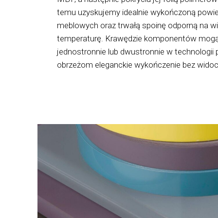
temu uzyskujemy idealnie wykończoną pow
meblowych oraz trwałą spoinę odporną na wi
temperaturę. Krawędzie komponentów mog
jednostronnie lub dwustronnie w technologii
obrzeżom eleganckie wykończenie bez widoc