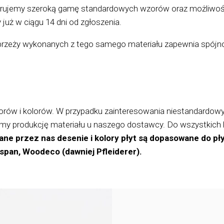
rujemy szeroką gamę standardowych wzorów oraz możliwość 
 już w ciągu 14 dni od zgłoszenia.
rzeży wykonanych z tego samego materiału zapewnia spójn
rów i kolorów. W przypadku zainteresowania niestandardow
camy produkcję materiału u naszego dostawcy. Do wszystkich 
ne przez nas desenie i kolory płyt są dopasowane do 
span, Woodeco (dawniej Pfleiderer).