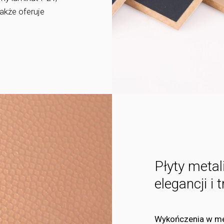
także oferuje
Płyty meta
elegancji i 
Wykończenia w met