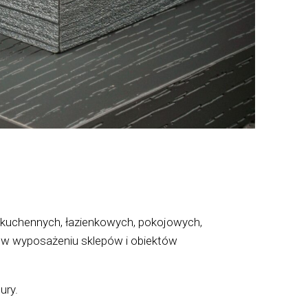
li kuchennych, łazienkowych, pokojowych,
e w wyposażeniu sklepów i obiektów
ury.