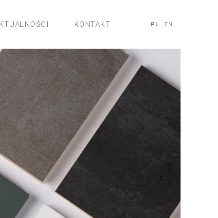
KTUALNOŚCI
KONTAKT
PL
EN