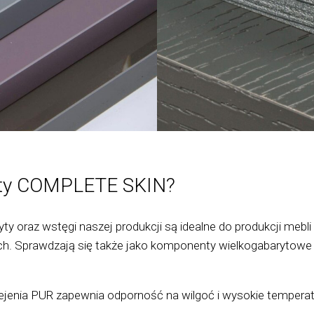
łyty COMPLETE SKIN?
yty oraz wstęgi naszej produkcji są idealne do produkcji meb
wych. Sprawdzają się także jako komponenty wielkogabarytow
ejenia PUR zapewnia odporność na wilgoć i wysokie temperat