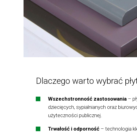
Dlaczego warto wybrać p
Wszechstronność zastosowania
– pł
dziecięcych, sypialnianych oraz biuro
użyteczności publicznej.
Trwałość i odporność
– technologia kl