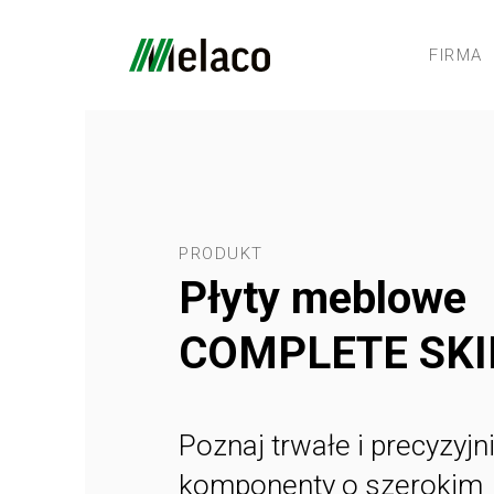
FIRMA
PRODUKT
Płyty meblowe
COMPLETE SKI
Poznaj trwałe i precyzyj
komponenty o szerokim