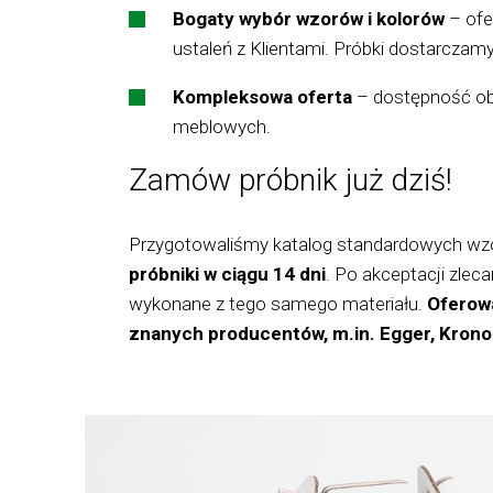
Bogaty
wybór
wzorów i kolorów
– ofe
ustaleń z Klientami. Próbki dostarczamy
Kompleksowa
oferta
– dostępność ob
meblowych.
Zamów próbnik już dziś!
Przygotowaliśmy katalog standardowych wzo
próbniki w ciągu 14 dni
. Po akceptacji zle
wykonane z tego samego materiału.
Oferowa
znanych producentów, m.in. Egger, Krono