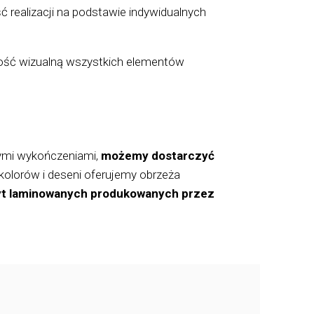
realizacji na podstawie indywidualnych
ość wizualną wszystkich elementów
ymi wykończeniami,
możemy dostarczyć
kolorów i deseni oferujemy obrzeża
płyt laminowanych produkowanych przez