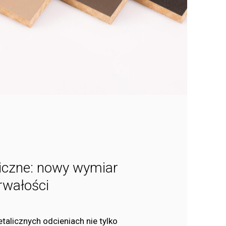
liczne: nowy wymiar
trwałości
alicznych odcieniach nie tylko