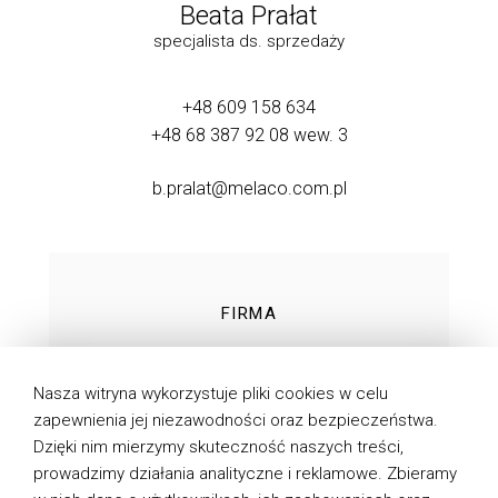
Beata Prałat
specjalista ds. sprzedaży
+48 609 158 634
+48 68 387 92 08
wew. 3
b.pralat@melaco.com.pl
FIRMA
TECHNOLOGIE
Nasza witryna wykorzystuje pliki cookies w celu
PRODUKTY
zapewnienia jej niezawodności oraz bezpieczeństwa.
Dzięki nim mierzymy skuteczność naszych treści,
DO POBRANIA
prowadzimy działania analityczne i reklamowe. Zbieramy
AKTUALNOŚCI