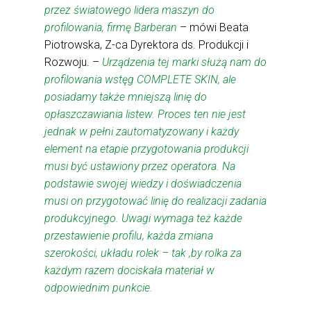
przez światowego lidera maszyn do
profilowania, firmę Barberan
– mówi Beata
Piotrowska, Z-ca Dyrektora ds. Produkcji i
Rozwoju. –
Urządzenia tej marki służą nam do
profilowania wstęg COMPLETE SKIN, ale
posiadamy także mniejszą linię do
opłaszczawiania listew. Proces ten nie jest
jednak w pełni zautomatyzowany i każdy
element na etapie przygotowania produkcji
musi być ustawiony przez operatora. Na
podstawie swojej wiedzy i doświadczenia
musi on przygotować linię do realizacji zadania
produkcyjnego. Uwagi wymaga też każde
przestawienie profilu, każda zmiana
szerokości, układu rolek – tak ,by rolka za
każdym razem dociskała materiał w
odpowiednim punkcie.