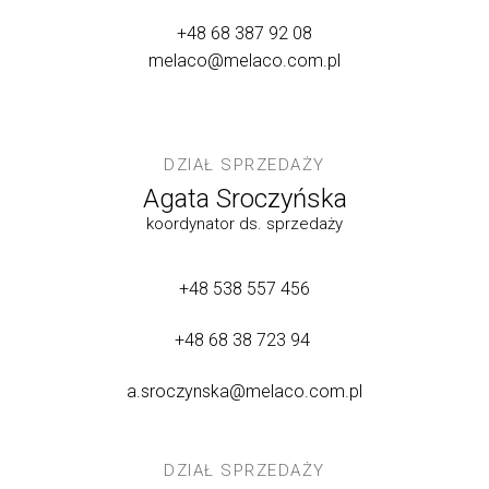
+48 68 387 92 08
melaco@melaco.com.pl
DZIAŁ SPRZEDAŻY
Agata Sroczyńska
koordynator ds. sprzedaży
+48 538 557 456
+48 68 38 723 94
a.sroczynska@melaco.com.pl
DZIAŁ SPRZEDAŻY