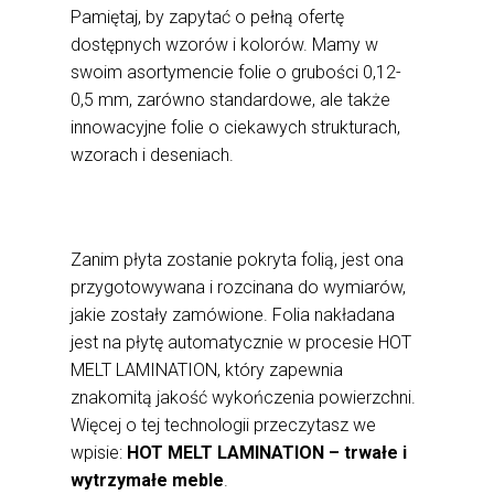
Pamiętaj, by zapytać o pełną ofertę
dostępnych wzorów i kolorów. Mamy w
swoim asortymencie folie o grubości 0,12-
0,5 mm, zarówno standardowe, ale także
innowacyjne folie o ciekawych strukturach,
wzorach i deseniach.
Zanim płyta zostanie pokryta folią, jest ona
przygotowywana i rozcinana do wymiarów,
jakie zostały zamówione. Folia nakładana
jest na płytę automatycznie w procesie HOT
MELT LAMINATION, który zapewnia
znakomitą jakość wykończenia powierzchni.
Więcej o tej technologii przeczytasz we
wpisie:
HOT MELT LAMINATION – trwałe i
wytrzymałe meble
.