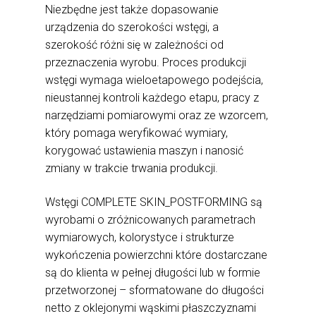
Niezbędne jest także dopasowanie
urządzenia do szerokości wstęgi, a
szerokość różni się w zależności od
przeznaczenia wyrobu. Proces produkcji
wstęgi wymaga wieloetapowego podejścia,
nieustannej kontroli każdego etapu, pracy z
narzędziami pomiarowymi oraz ze wzorcem,
który pomaga weryfikować wymiary,
korygować ustawienia maszyn i nanosić
zmiany w trakcie trwania produkcji.
Wstęgi COMPLETE SKIN_POSTFORMING są
wyrobami o zróżnicowanych parametrach
wymiarowych, kolorystyce i strukturze
wykończenia powierzchni które dostarczane
są do klienta w pełnej długości lub w formie
przetworzonej – sformatowane do długości
netto z oklejonymi wąskimi płaszczyznami