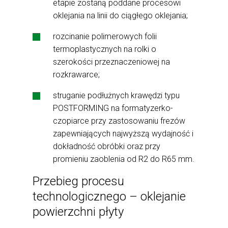
etapie zostaną poddane procesowi
oklejania na linii do ciągłego oklejania;
rozcinanie polimerowych folii
termoplastycznych na rolki o
szerokości przeznaczeniowej na
rozkrawarce;
struganie podłużnych krawędzi typu
POSTFORMING na formatyzerko-
czopiarce przy zastosowaniu frezów
zapewniających najwyższą wydajność i
dokładność obróbki oraz przy
promieniu zaoblenia od R2 do R65 mm.
Przebieg procesu
technologicznego – oklejanie
powierzchni płyty