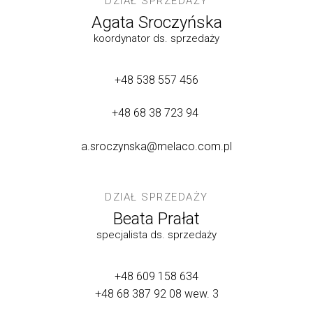
DZIAŁ SPRZEDAŻY
Agata Sroczyńska
koordynator ds. sprzedaży
+48 538 557 456
+48 68 38 723 94
a.sroczynska@melaco.com.pl
DZIAŁ SPRZEDAŻY
Beata Prałat
specjalista ds. sprzedaży
+48 609 158 634
+48 68 387 92 08
wew. 3