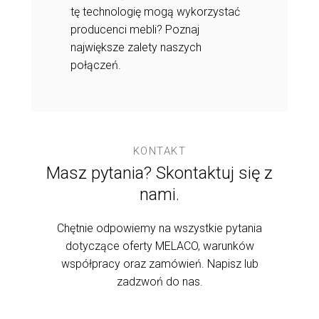
ści, jakie
technologie i 
tę technologię mogą wykorzystać
oferują.
producenci mebli? Poznaj
największe zalety naszych
połączeń.
KONTAKT
Masz pytania? Skontaktuj się z
nami.
Chętnie odpowiemy na wszystkie pytania
dotyczące oferty MELACO, warunków
współpracy oraz zamówień. Napisz lub
zadzwoń do nas.