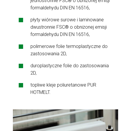
jednostronnie FSC® o obniżonej emisji
formaldehydu DIN EN 16516,
płyty wiórowe surowe i laminowane
dwustronnie FSC® o obniżonej emisji
formaldehydu DIN EN 16516,
polimerowe folie termoplastyczne do
zastosowania 2D,
duroplastyczne folie do zastosowania
2D,
topliwe kleje poliuretanowe PUR
HOTMELT.