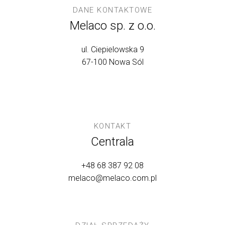
DANE KONTAKTOWE
Melaco sp. z o.o.
ul. Ciepielowska 9
67-100 Nowa Sól
KONTAKT
Centrala
+48 68 387 92 08
melaco@melaco.com.pl