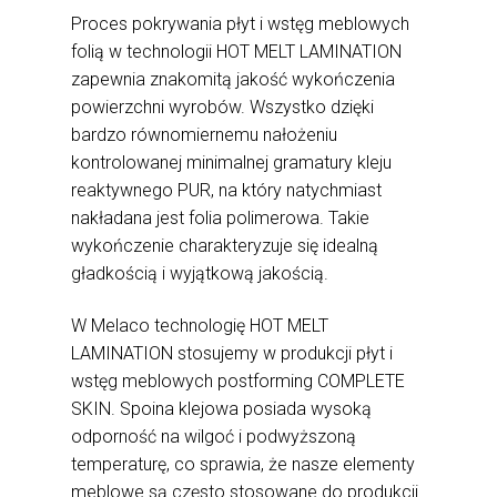
Proces pokrywania płyt i wstęg meblowych
folią w technologii HOT MELT LAMINATION
zapewnia znakomitą jakość wykończenia
powierzchni wyrobów. Wszystko dzięki
bardzo równomiernemu nałożeniu
kontrolowanej minimalnej gramatury kleju
reaktywnego PUR, na który natychmiast
nakładana jest folia polimerowa. Takie
wykończenie charakteryzuje się idealną
gładkością i wyjątkową jakością.
W Melaco technologię HOT MELT
LAMINATION stosujemy w produkcji płyt i
wstęg meblowych postforming COMPLETE
SKIN. Spoina klejowa posiada wysoką
odporność na wilgoć i podwyższoną
temperaturę, co sprawia, że nasze elementy
meblowe są często stosowane do produkcji