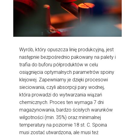
Wyrób, który opuszcza linię produkcyjną, jest
następnie bezpośrednio pakowany na palety i
trafia do buforu półproduktów w celu
osiągnięcia optymalnych parametrów spoiny
klejowej. Zapewniamy je dzięki procesowi
sieciowania, czyli absorpcji pary wodnej,
która prowadzi do wytwarzania wiązań
chemicznych. Proces ten wymaga 7 dni
magazynowania, bardzo ścisłych warunków
wilgotności (min. 35%) oraz minimalnej
temperatury na poziomie 18 st. C. Spoina
musi zostać utwardzona, ale musi też