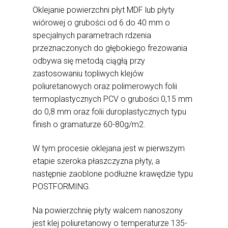
Oklejanie powierzchni płyt MDF lub płyty
wiórowej o grubości od 6 do 40 mm o
specjalnych parametrach rdzenia
przeznaczonych do głębokiego frezowania
odbywa się metodą ciągłą przy
zastosowaniu topliwych klejów
poliuretanowych oraz polimerowych folii
termoplastycznych PCV o grubości 0,15 mm
do 0,8 mm oraz folii duroplastycznych typu
finish o gramaturze 60-80g/m2.
W tym procesie oklejana jest w pierwszym
etapie szeroka płaszczyzna płyty, a
następnie zaoblone podłużne krawędzie typu
POSTFORMING.
Na powierzchnię płyty walcem nanoszony
jest klej poliuretanowy o temperaturze 135-