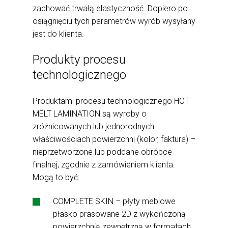
zachować trwałą elastyczność. Dopiero po
osiągnięciu tych parametrów wyrób wysyłany
jest do klienta.
Produkty procesu
technologicznego
Produktami procesu technologicznego HOT
MELT LAMINATION są wyroby o
zróżnicowanych lub jednorodnych
właściwościach powierzchni (kolor, faktura) –
nieprzetworzone lub poddane obróbce
finalnej, zgodnie z zamówieniem klienta.
Mogą to być:
COMPLETE SKIN – płyty meblowe
płasko prasowane 2D z wykończoną
powierzchnią zewnętrzną w formatach