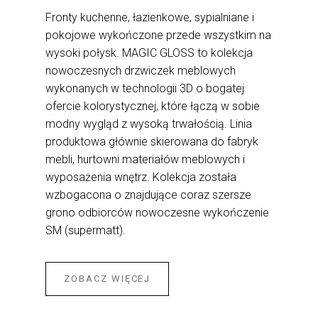
Fronty kuchenne, łazienkowe, sypialniane i
pokojowe wykończone przede wszystkim na
wysoki połysk. MAGIC GLOSS to kolekcja
nowoczesnych drzwiczek meblowych
wykonanych w technologii 3D o bogatej
ofercie kolorystycznej, które łączą w sobie
modny wygląd z wysoką trwałością. Linia
produktowa głównie skierowana do fabryk
mebli, hurtowni materiałów meblowych i
wyposażenia wnętrz. Kolekcja została
wzbogacona o znajdujące coraz szersze
grono odbiorców nowoczesne wykończenie
SM (supermatt).
ZOBACZ WIĘCEJ