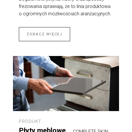
frezowania sprawiają, że to linia produktowa
o ogromnych możliwościach aranżacyjnych.
ZOBACZ WIĘCEJ
PRODUKT
Płyty meblowe
COMPLETE SKIN