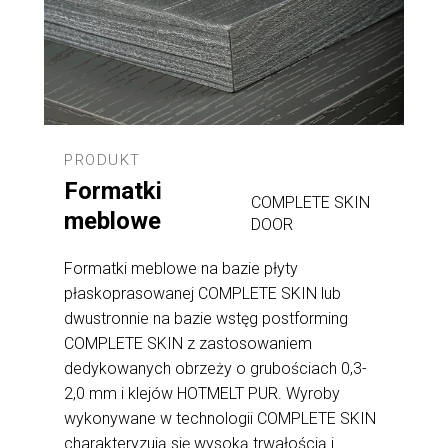
PRODUKT
Formatki
COMPLETE SKIN
meblowe
DOOR
Formatki meblowe na bazie płyty
płaskoprasowanej COMPLETE SKIN lub
dwustronnie na bazie wstęg postforming
COMPLETE SKIN z zastosowaniem
dedykowanych obrzeży o grubościach 0,3-
2,0 mm i klejów HOTMELT PUR. Wyroby
wykonywane w technologii COMPLETE SKIN
charakteryzują się wysoką trwałością i