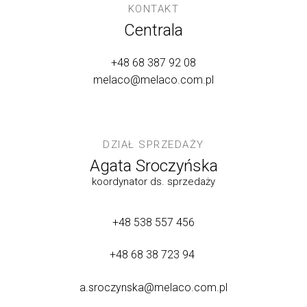
KONTAKT
Centrala
+48 68 387 92 08
melaco@melaco.com.pl
DZIAŁ SPRZEDAŻY
Agata Sroczyńska
koordynator ds. sprzedaży
+48 538 557 456
+48 68 38 723 94
a.sroczynska@melaco.com.pl