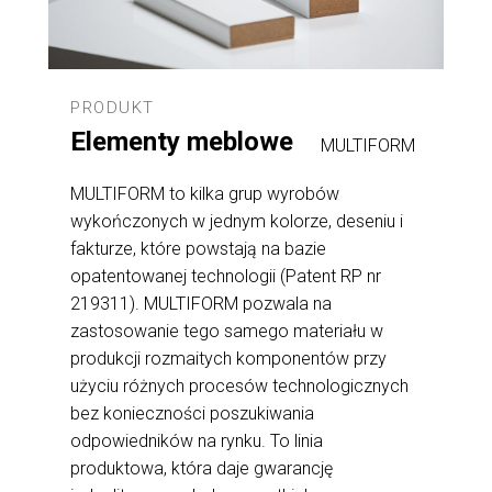
PRODUKT
Elementy meblowe
MULTIFORM
MULTIFORM to kilka grup wyrobów
wykończonych w jednym kolorze, deseniu i
fakturze, które powstają na bazie
opatentowanej technologii (Patent RP nr
219311). MULTIFORM pozwala na
zastosowanie tego samego materiału w
produkcji rozmaitych komponentów przy
użyciu różnych procesów technologicznych
bez konieczności poszukiwania
odpowiedników na rynku. To linia
produktowa, która daje gwarancję