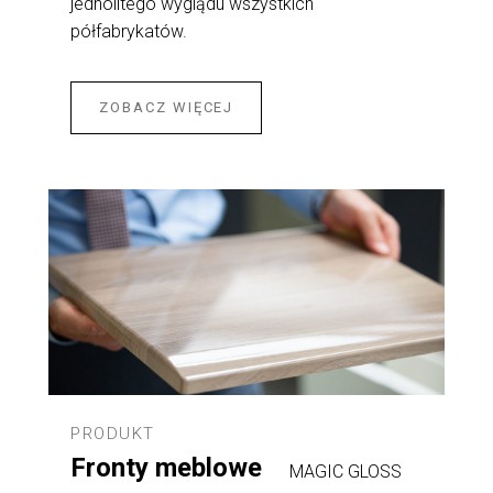
jednolitego wyglądu wszystkich
półfabrykatów.
ZOBACZ WIĘCEJ
PRODUKT
Fronty meblowe
MAGIC GLOSS