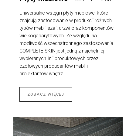
Uniwersalne wstęgi i płyty meblowe, które
znajdują zastosowanie w produkcji różnych
typów mebli, szaf, drzwi oraz komponentów
wielkogabarytowych. Ze względu na
możliwość wszechstronnego zastosowania
COMPLETE SKIN jest jedną z najchętniej
wybieranych linii produktowych przez
czołowych producentów mebli i
projektantów wnętrz.
ZOBACZ WIĘCEJ