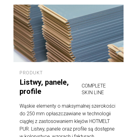
PRODUKT
Listwy, panele,
COMPLETE
profile
SKIN LINE
Wąskie elementy o maksymalnej szerokości
do 250 mm opłaszczawiane w technologii
ciągłej z zastosowaniem klejów HOTMELT
PUR. Listwy, panele oraz profile są dostępne
w kolorystyce, wzorach i fakturach