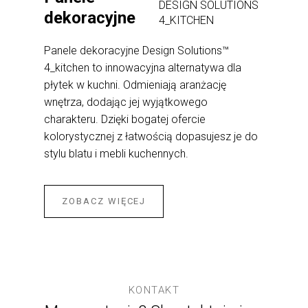
DESIGN SOLUTIONS
dekoracyjne
4_KITCHEN
Panele dekoracyjne Design Solutions™
4_kitchen to innowacyjna alternatywa dla
płytek w kuchni. Odmieniają aranżację
wnętrza, dodając jej wyjątkowego
charakteru. Dzięki bogatej ofercie
kolorystycznej z łatwością dopasujesz je do
stylu blatu i mebli kuchennych.
ZOBACZ WIĘCEJ
KONTAKT