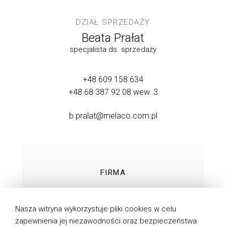
DZIAŁ SPRZEDAŻY
Beata Prałat
specjalista ds. sprzedaży
+48 609 158 634
+48 68 387 92 08
wew. 3
b.pralat@melaco.com.pl
FIRMA
TECHNOLOGIE
Nasza witryna wykorzystuje pliki cookies w celu
PRODUKTY
zapewnienia jej niezawodności oraz bezpieczeństwa.