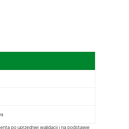
ną
ta po uprzedniej walidacji i na podstawie