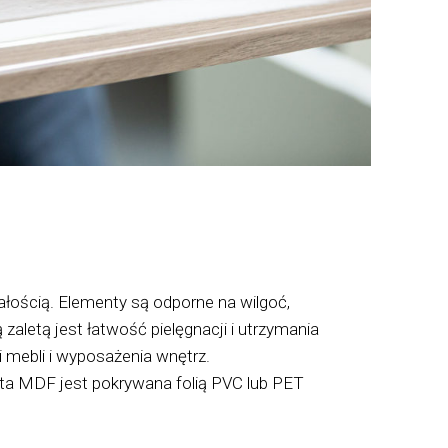
ością. Elementy są odporne na wilgoć,
zaletą jest łatwość pielęgnacji i utrzymania
i mebli i wyposażenia wnętrz.
yta MDF jest pokrywana folią PVC lub PET