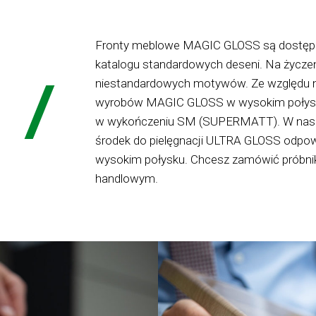
Fronty meblowe MAGIC GLOSS są dostępn
katalogu standardowych deseni. Na życzen
niestandardowych motywów. Ze względu na 
wyrobów MAGIC GLOSS w wysokim połysku
w wykończeniu SM (SUPERMATT). W naszej 
środek do pielęgnacji ULTRA GLOSS odpo
wysokim połysku. Chcesz zamówić próbnik
handlowym.