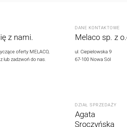
DANE KONTAKTOWE
ię z nami.
Melaco sp. z o.
tyczące oferty MELACO,
ul. Ciepielowska 9
z lub zadzwoń do nas.
67-100 Nowa Sól
DZIAŁ SPRZEDAŻY
Agata
Sroczyńska