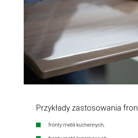
Przykłady zastosowania fr
fronty mebli kuchennych,