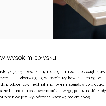
 w wysokim połysku
eryzują się nowoczesnym designem i ponadprzeciętną trwał
i czemu nie odbarwiają się w trakcie użytkowania. Ich ogromną 
do producentów mebli, jak i hurtowni materiałów do produkcj
zie technologii prasowania próżniowego, podczas której pł
 strona lewa jest wykończona warstwą melaminową.