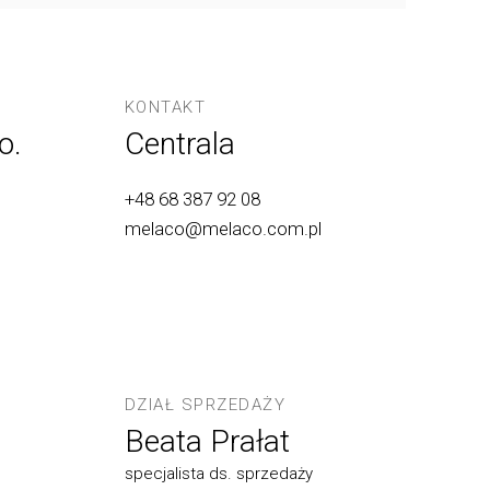
KONTAKT
o.
Centrala
+48 68 387 92 08
melaco@melaco.com.pl
DZIAŁ SPRZEDAŻY
Beata Prałat
specjalista ds. sprzedaży