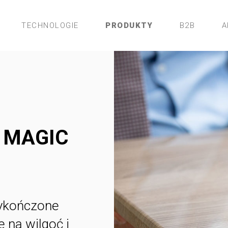
TECHNOLOGIE
PRODUKTY
B2B
A
e MAGIC
ykończone
 na wilgoć i