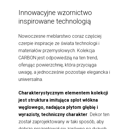
Innowacyjne wzornictwo
inspirowane technologią
Nowoczesne meblarstwo coraz częściej
czerpie inspiracje ze świata technologii i
materiałów przemysłowych. Kolekcja
CARBON jest odpowiedzią na ten trend,
oferując powierzchnię, która przyciąga
uwagę, a jednocześnie pozostaje elegancka i
uniwersalna.
Charakterystycznym elementem kolekcji
jest struktura imitująca splot włókna
węglowego, nadająca płytom głębię i
wyrazisty, techniczny charakter
. Dekor ten
został zaprojektowany w taki sposób, aby
dobrze prezentował się zarówno na dużych