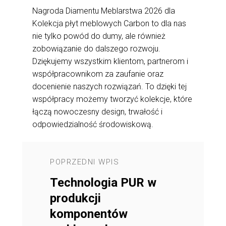
Nagroda Diamentu Meblarstwa 2026 dla
Kolekcja płyt meblowych Carbon to dla nas
nie tylko powód do dumy, ale również
zobowiązanie do dalszego rozwoju.
Dziękujemy wszystkim klientom, partnerom i
współpracownikom za zaufanie oraz
docenienie naszych rozwiązań. To dzięki tej
współpracy możemy tworzyć kolekcje, które
łączą nowoczesny design, trwałość i
odpowiedzialność środowiskową.
POPRZEDNI WPIS
NASTĘPNY 
ronty
Technologia PUR w
Jak dział
ciski
produkcji
odporne 
ciwości
komponentów
palców? 