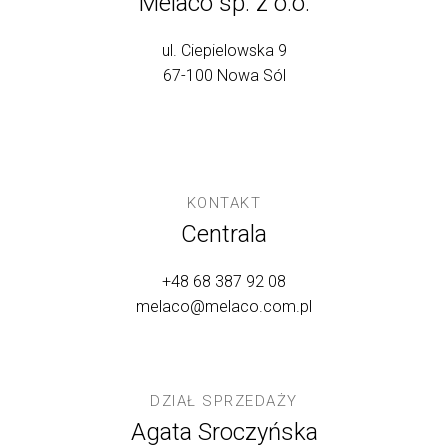
Melaco sp. z o.o.
ul. Ciepielowska 9
67-100 Nowa Sól
KONTAKT
Centrala
+48 68 387 92 08
melaco@melaco.com.pl
DZIAŁ SPRZEDAŻY
Agata Sroczyńska