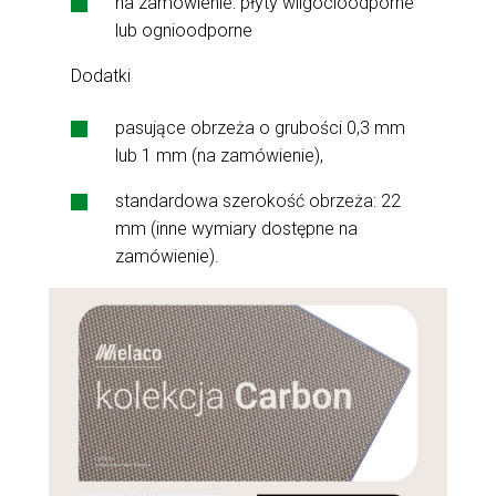
na zamówienie: płyty wilgocioodporne
lub ognioodporne
Dodatki
pasujące obrzeża o grubości 0,3 mm
lub 1 mm (na zamówienie),
standardowa szerokość obrzeża: 22
mm (inne wymiary dostępne na
zamówienie).