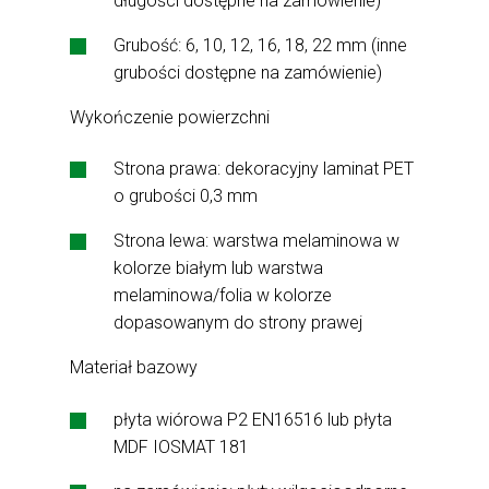
długości dostępne na zamówienie)
Grubość: 6, 10, 12, 16, 18, 22 mm (inne
grubości dostępne na zamówienie)
Wykończenie powierzchni
Strona prawa: dekoracyjny laminat PET
o grubości 0,3 mm
Strona lewa: warstwa melaminowa w
kolorze białym lub warstwa
melaminowa/folia w kolorze
dopasowanym do strony prawej
Materiał bazowy
płyta wiórowa P2 EN16516 lub płyta
MDF IOSMAT 181