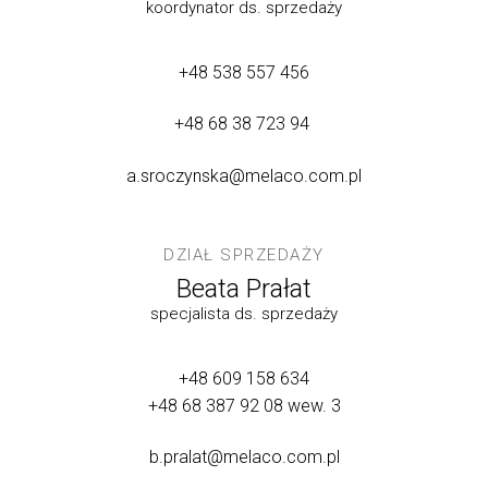
koordynator ds. sprzedaży
+48 538 557 456
+48 68 38 723 94
a.sroczynska@melaco.com.pl
DZIAŁ SPRZEDAŻY
Beata Prałat
specjalista ds. sprzedaży
+48 609 158 634
+48 68 387 92 08
wew. 3
b.pralat@melaco.com.pl