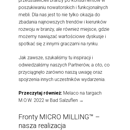
przedstawicieli branży po konsumentów w
poszukiwaniu nowatorskich i funkcjonalnych
mebli. Dla nas jest to nie tylko okazja do
zbadania najnowszych trendów i kierunków
rozwoju w branży, ale również miejsce, gdzie
możemy nawiązać wartościowe dyskusje i
spotkać się z innymi graczami na rynku.
Jak zawsze, szukaliśmy tu inspiracji i
odwiedzaliśmy naszych Partnerów, a oto, co
przyciągnęło zarówno naszą uwagę oraz
spojrzenia innych uczestników wydarzenia.
Przeczytaj również:
Melaco na targach
M.O.W. 2022 w Bad Salzuflen →
Fronty MICRO MILLING™ –
nasza realizacja