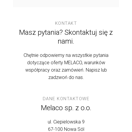
KONTAKT
Masz pytania? Skontaktuj się z
nami.
Chętnie odpowiemy na wszystkie pytania
dotyczące oferty MELACO, warunków
współpracy oraz zamówień. Napisz lub
zadzwoń do nas.
DANE KONTAKTOWE
Melaco sp. z o.o.
ul. Ciepielowska 9
67-100 Nowa Sól