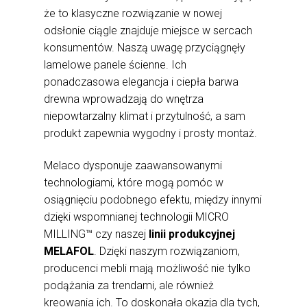
że to klasyczne rozwiązanie w nowej
odsłonie ciągle znajduje miejsce w sercach
konsumentów. Naszą uwagę przyciągnęły
lamelowe panele ścienne. Ich
ponadczasowa elegancja i ciepła barwa
drewna wprowadzają do wnętrza
niepowtarzalny klimat i przytulność, a sam
produkt zapewnia wygodny i prosty montaż.
Melaco dysponuje zaawansowanymi
technologiami, które mogą pomóc w
osiągnięciu podobnego efektu, między innymi
dzięki wspomnianej technologii MICRO
MILLING™ czy naszej
linii produkcyjnej
MELAFOL
. Dzięki naszym rozwiązaniom,
producenci mebli mają możliwość nie tylko
podążania za trendami, ale również
kreowania ich. To doskonała okazja dla tych,