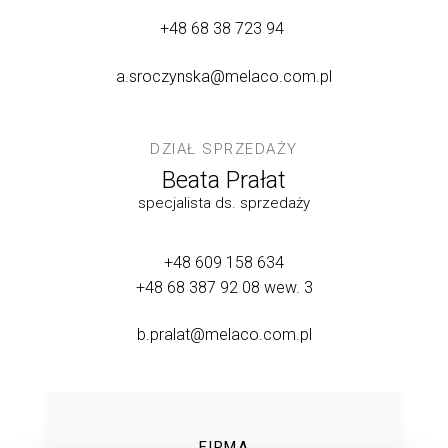
+48 68 38 723 94
a.sroczynska@melaco.com.pl
DZIAŁ SPRZEDAŻY
Beata Prałat
specjalista ds. sprzedaży
+48 609 158 634
+48 68 387 92 08
wew. 3
b.pralat@melaco.com.pl
FIRMA