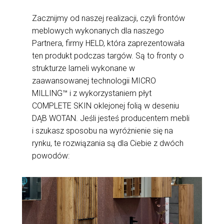
Zacznijmy od naszej realizacji, czyli frontów
meblowych wykonanych dla naszego
Partnera, firmy HELD, która zaprezentowała
ten produkt podczas targów. Są to fronty o
strukturze lameli wykonane w
zaawansowanej technologii MICRO
MILLING™ i z wykorzystaniem płyt
COMPLETE SKIN oklejonej folią w deseniu
DĄB WOTAN. Jeśli jesteś producentem mebli
i szukasz sposobu na wyróżnienie się na
rynku, te rozwiązania są dla Ciebie z dwóch
powodów: