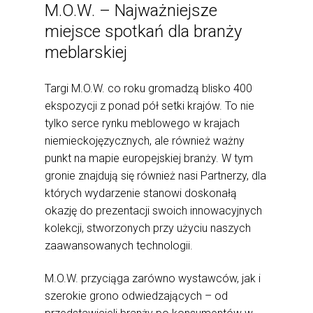
M.O.W. – Najważniejsze
miejsce spotkań dla branży
meblarskiej
Targi M.O.W. co roku gromadzą blisko 400
ekspozycji z ponad pół setki krajów. To nie
tylko serce rynku meblowego w krajach
niemieckojęzycznych, ale również ważny
punkt na mapie europejskiej branży. W tym
gronie znajdują się również nasi Partnerzy, dla
których wydarzenie stanowi doskonałą
okazję do prezentacji swoich innowacyjnych
kolekcji, stworzonych przy użyciu naszych
zaawansowanych technologii.
M.O.W. przyciąga zarówno wystawców, jak i
szerokie grono odwiedzających – od