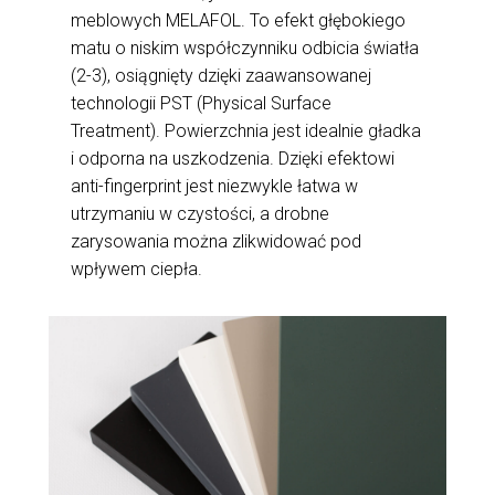
meblowych MELAFOL. To efekt głębokiego
matu o niskim współczynniku odbicia światła
(2-3), osiągnięty dzięki zaawansowanej
technologii PST (Physical Surface
Treatment). Powierzchnia jest idealnie gładka
i odporna na uszkodzenia. Dzięki efektowi
anti-fingerprint jest niezwykle łatwa w
utrzymaniu w czystości, a drobne
zarysowania można zlikwidować pod
wpływem ciepła.