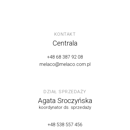
KONTAKT
Centrala
+48 68 387 92 08
melaco@melaco.com.pl
DZIAŁ SPRZEDAŻY
Agata Sroczyńska
koordynator ds. sprzedaży
+48 538 557 456