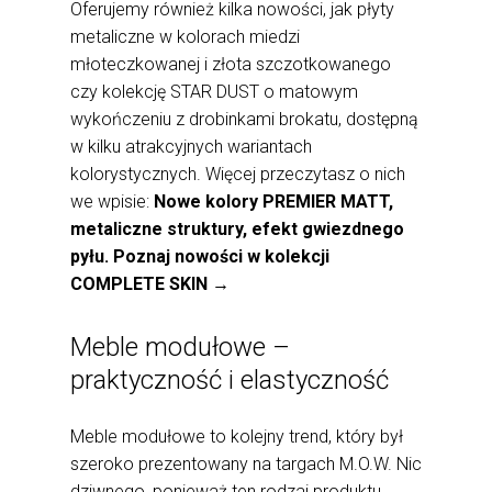
Oferujemy również kilka nowości, jak płyty
metaliczne w kolorach miedzi
młoteczkowanej i złota szczotkowanego
czy kolekcję STAR DUST o matowym
wykończeniu z drobinkami brokatu, dostępną
w kilku atrakcyjnych wariantach
kolorystycznych. Więcej przeczytasz o nich
we wpisie:
Nowe kolory PREMIER MATT,
metaliczne struktury, efekt gwiezdnego
pyłu. Poznaj nowości w kolekcji
COMPLETE SKIN →
Meble modułowe –
praktyczność i elastyczność
Meble modułowe to kolejny trend, który był
szeroko prezentowany na targach M.O.W. Nic
dziwnego, ponieważ ten rodzaj produktu