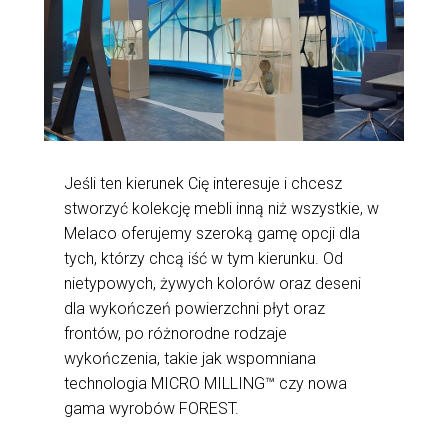
Jeśli ten kierunek Cię interesuje i chcesz
stworzyć kolekcję mebli inną niż wszystkie, w
Melaco oferujemy szeroką gamę opcji dla
tych, którzy chcą iść w tym kierunku. Od
nietypowych, żywych kolorów oraz deseni
dla wykończeń powierzchni płyt oraz
frontów, po różnorodne rodzaje
wykończenia, takie jak wspomniana
technologia MICRO MILLING™ czy nowa
gama wyrobów FOREST.