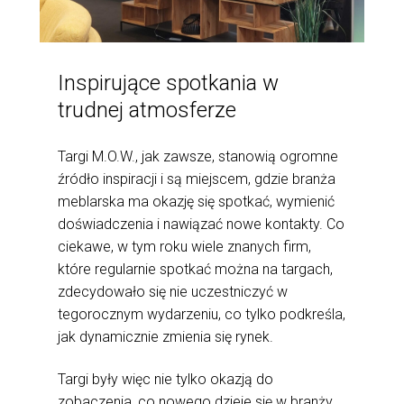
Inspirujące spotkania w
trudnej atmosferze
Targi M.O.W., jak zawsze, stanowią ogromne
źródło inspiracji i są miejscem, gdzie branża
meblarska ma okazję się spotkać, wymienić
doświadczenia i nawiązać nowe kontakty. Co
ciekawe, w tym roku wiele znanych firm,
które regularnie spotkać można na targach,
zdecydowało się nie uczestniczyć w
tegorocznym wydarzeniu, co tylko podkreśla,
jak dynamicznie zmienia się rynek.
Targi były więc nie tylko okazją do
zobaczenia, co nowego dzieje się w branży,