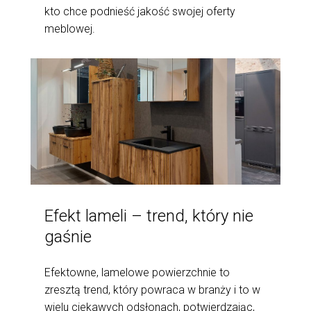
kto chce podnieść jakość swojej oferty
meblowej.
Efekt lameli – trend, który nie
gaśnie
Efektowne, lamelowe powierzchnie to
zresztą trend, który powraca w branży i to w
wielu ciekawych odsłonach, potwierdzając,