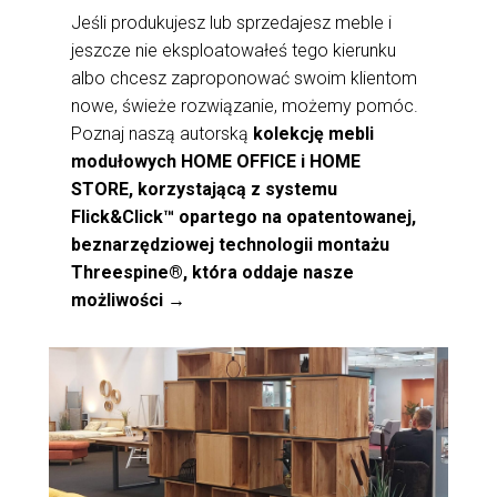
Jeśli produkujesz lub sprzedajesz meble i
jeszcze nie eksploatowałeś tego kierunku
albo chcesz zaproponować swoim klientom
nowe, świeże rozwiązanie, możemy pomóc.
Poznaj naszą autorską
kolekcję mebli
modułowych HOME OFFICE i HOME
STORE, korzystającą z systemu
Flick&Click™ opartego na opatentowanej,
beznarzędziowej technologii montażu
Threespine®, która oddaje nasze
możliwości →