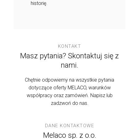
mie oraz Twoim
przynieść Two
historię.
klientom.
KONTAKT
Masz pytania? Skontaktuj się z
nami.
Chętnie odpowiemy na wszystkie pytania
dotyczące oferty MELACO, warunków
współpracy oraz zamówień. Napisz lub
zadzwoń do nas.
DANE KONTAKTOWE
Melaco sp. z o.o.