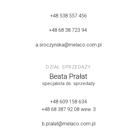
+48 538 557 456
+48 68 38 723 94
a.sroczynska@melaco.com.pl
DZIAŁ SPRZEDAŻY
Beata Prałat
specjalista ds. sprzedaży
+48 609 158 634
+48 68 387 92 08
wew. 3
b.pralat@melaco.com.pl