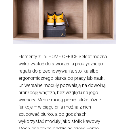
Elementy z linii HOME OFFICE Select można
wykorzystać do stworzenia praktycznego
regału do przechowywania, stolika albo
ergonomicznego biurka do pracy lub nauki.
Uniwersalne moduły pozwalają na dowolną
aranżację wnętrza, bez względu na jego
wymiary. Meble mogą pełnić także różne
funkcje – w ciągu dnia można z nich
zbudować biurko, a po godzinach
wykorzystać moduły jako stolik kawowy.
Mogą one także oddzielać część Home