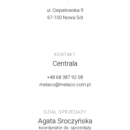
ul. Ciepielowska 9
67-100 Nowa Sól
KONTAKT
Centrala
+48 68 387 92 08
melaco@melaco.com.pl
DZIAŁ SPRZEDAŻY
Agata Sroczyńska
koordynator ds. sprzedaży