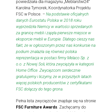
powiedziała dla magazynu „Meblarstwi24”
Karolina Tymorek, Koordynatorka Projektu
FSC w Polsce. –
Na podstawie oficjalnych
danych Eurostatu Polska w 2018 roku
wyprzedziła Niemcy w wartości sprzedanych
za granicę mebli i zajęła pierwsze miejsce w
eksporcie mebli w Europie. Dlatego cieszy nas
fakt, że w ogłoszonym przez nas konkursie na
podium znalazła się również polska
reprezentacja w postaci firmy Melaco Sp. z
o.o. z Nowej Soli, która zwyciężyła w kategorii
Home Office. Zwycięzcom serdecznie
gratulujemy i liczymy, że w przyszłych latach
więcej polskich producentów z certyfikatami
FSC dołączy do tego grona.
Pełna lista zwycięzców znajduje się na stronie
FSC Furniture Awards
. Zachęcamy do