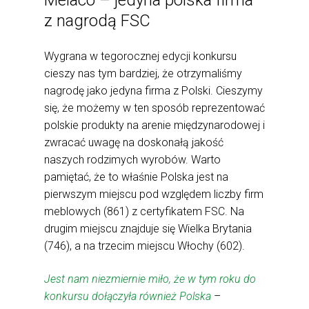
Melaco – jedyna polska firma
z nagrodą FSC
Wygrana w tegorocznej edycji konkursu
cieszy nas tym bardziej, że otrzymaliśmy
nagrodę jako jedyna firma z Polski. Cieszymy
się, że możemy w ten sposób reprezentować
polskie produkty na arenie międzynarodowej i
zwracać uwagę na doskonałą jakość
naszych rodzimych wyrobów. Warto
pamiętać, że to właśnie Polska jest na
pierwszym miejscu pod względem liczby firm
meblowych (861) z certyfikatem FSC. Na
drugim miejscu znajduje się Wielka Brytania
(746), a na trzecim miejscu Włochy (602).
Jest nam niezmiernie miło, że w tym roku do
konkursu dołączyła również Polska
–