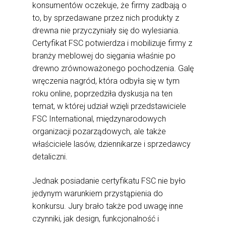
konsumentów oczekuje, że firmy zadbają o
to, by sprzedawane przez nich produkty z
drewna nie przyczyniały się do wylesiania.
Certyfikat FSC potwierdza i mobilizuje firmy z
branży meblowej do sięgania właśnie po
drewno zrównoważonego pochodzenia. Galę
wręczenia nagród, która odbyła się w tym
roku online, poprzedziła dyskusja na ten
temat, w której udział wzięli przedstawiciele
FSC International, międzynarodowych
organizacji pozarządowych, ale także
właściciele lasów, dziennikarze i sprzedawcy
detaliczni.
Jednak posiadanie certyfikatu FSC nie było
jedynym warunkiem przystąpienia do
konkursu. Jury brało także pod uwagę inne
czynniki, jak design, funkcjonalność i