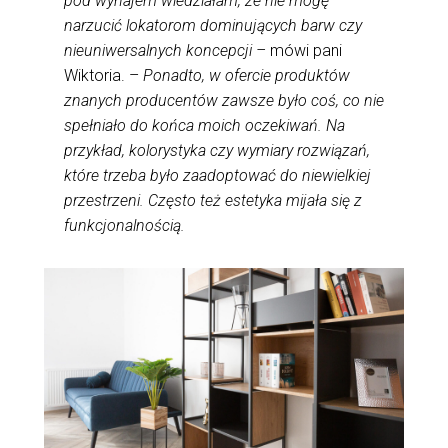
pod wynajem wiedziałam, że nie mogę
narzucić lokatorom dominujących barw czy
nieuniwersalnych koncepcji –
mówi pani
Wiktoria. –
Ponadto, w ofercie produktów
znanych producentów zawsze było coś, co nie
spełniało do końca moich oczekiwań. Na
przykład, kolorystyka czy wymiary rozwiązań,
które trzeba było zaadoptować do niewielkiej
przestrzeni. Często też estetyka mijała się z
funkcjonalnością.