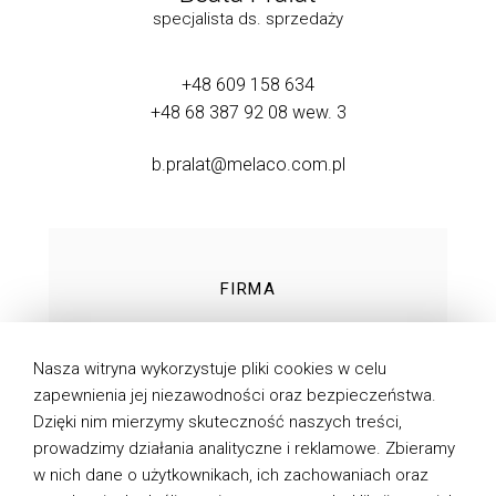
specjalista ds. sprzedaży
+48 609 158 634
+48 68 387 92 08
wew. 3
b.pralat@melaco.com.pl
FIRMA
TECHNOLOGIE
Nasza witryna wykorzystuje pliki cookies w celu
PRODUKTY
zapewnienia jej niezawodności oraz bezpieczeństwa.
Dzięki nim mierzymy skuteczność naszych treści,
DO POBRANIA
prowadzimy działania analityczne i reklamowe. Zbieramy
AKTUALNOŚCI
w nich dane o użytkownikach, ich zachowaniach oraz