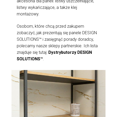
akcesoria dla paneli: listwy uszczelniające,
listwy wykańczające, a także klej
montażowy.
Osobom, które chcą przed zakupem
zobaczyć, jak prezentują się panele DESIGN
SOLUTIONS™ i zasięgnąć porady doradcy,
polecamy nasze sklepy partnerskie. Ich lista
znajduje się tutaj:
Dystrybutorzy DESIGN
SOLUTIONS™
.