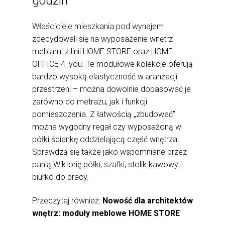
godzin
Właściciele mieszkania pod wynajem
zdecydowali się na wyposażenie wnętrz
meblami z linii HOME STORE oraz HOME
OFFICE 4_you. Te modułowe kolekcje oferują
bardzo wysoką elastyczność w aranżacji
przestrzeni – można dowolnie dopasować je
zarówno do metrażu, jak i funkcji
pomieszczenia. Z łatwością „zbudować”
można wygodny regał czy wyposażoną w
półki ściankę oddzielającą część wnętrza.
Sprawdzą się także jako wspomniane przez
panią Wiktorię półki, szafki, stolik kawowy i
biurko do pracy.
Przeczytaj również:
Nowość dla architektów
wnętrz: moduły meblowe HOME STORE