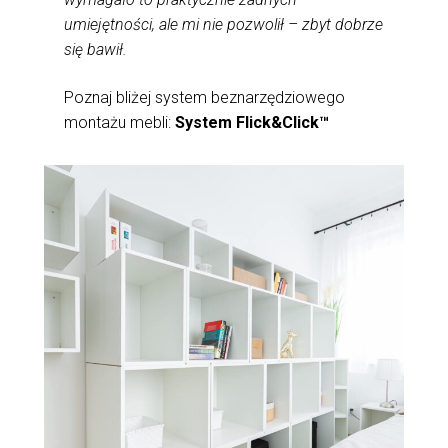
umiejętności, ale mi nie pozwolił – zbyt dobrze
się bawił.
Poznaj bliżej system beznarzędziowego
montażu mebli:
System Flick&Click™