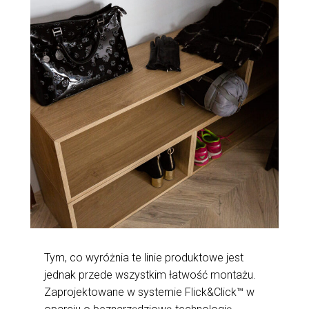
Tym, co wyróżnia te linie produktowe jest
jednak przede wszystkim łatwość montażu.
Zaprojektowane w systemie Flick&Click™ w