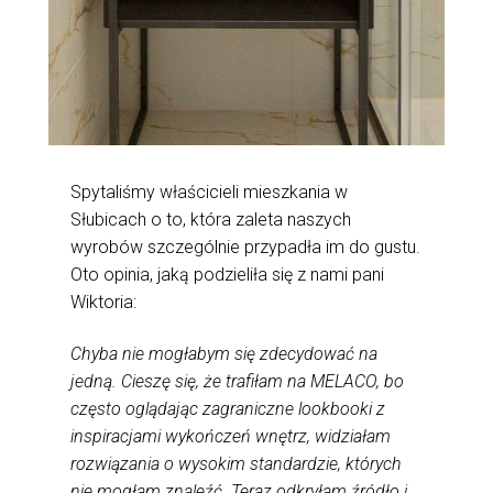
Spytaliśmy właścicieli mieszkania w
Słubicach o to, która zaleta naszych
wyrobów szczególnie przypadła im do gustu.
Oto opinia, jaką podzieliła się z nami pani
Wiktoria:
Chyba nie mogłabym się zdecydować na
jedną. Cieszę się, że trafiłam na MELACO, bo
często oglądając zagraniczne lookbooki z
inspiracjami wykończeń wnętrz, widziałam
rozwiązania o wysokim standardzie, których
nie mogłam znaleźć. Teraz odkryłam źródło i