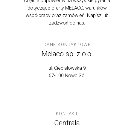
Chętnie odpowiemy na wszystkie pytania
dotyczące oferty MELACO, warunków
współpracy oraz zamówień. Napisz lub
zadzwoń do nas.
DANE KONTAKTOWE
Melaco sp. z o.o.
ul. Ciepielowska 9
67-100 Nowa Sól
KONTAKT
Centrala