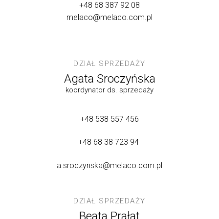
+48 68 387 92 08
melaco@melaco.com.pl
DZIAŁ SPRZEDAŻY
Agata Sroczyńska
koordynator ds. sprzedaży
+48 538 557 456
+48 68 38 723 94
a.sroczynska@melaco.com.pl
DZIAŁ SPRZEDAŻY
Beata Prałat