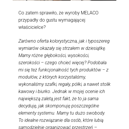
Co zatem sprawiło, że wyroby MELACO
przypadły do gustu wymagającej
właścicielce?
Zarówno oferta kolorystyczna, jak i typoszereg
wymiarów
okazały się strzałem w dziesiątkę.
Mamy różne głębokości, wysokości,
szerokości – czego chcieć więcej? Podobała
mi się też funkcjonalność tych produktów – z
modułów, z których korzystaliśmy,
wykonaliśmy szafki, regały, półki, a nawet stolik
kawowy i biurko. Jednak w mojej ocenie ich
największą zaletą jest fakt, że to ja sama
decyduję, jak skomponuję poszczególne
elementy systemu. Mamy tu dużo swobody.
To idealne rozwiązanie dla osób, które lubią
samodzielnie organizować przestrzeń
–