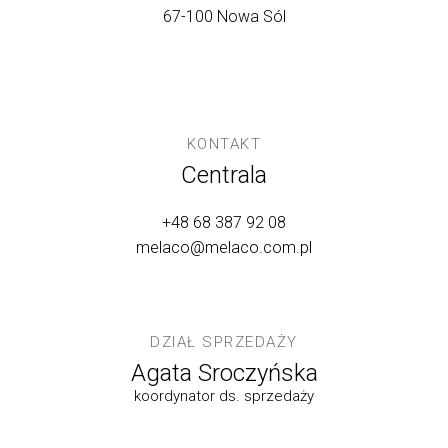
67-100 Nowa Sól
KONTAKT
Centrala
+48 68 387 92 08
melaco@melaco.com.pl
DZIAŁ SPRZEDAŻY
Agata Sroczyńska
koordynator ds. sprzedaży