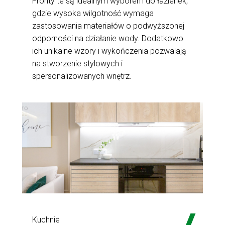
Fronty te są idealnym wyborem do łazienek,
gdzie wysoka wilgotność wymaga
zastosowania materiałów o podwyższonej
odporności na działanie wody. Dodatkowo
ich unikalne wzory i wykończenia pozwalają
na stworzenie stylowych i
spersonalizowanych wnętrz.
Kuchnie