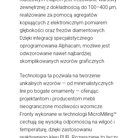
zewnętrznej z dokładnością do 100–400 μm,
realizowane za pomocą agregatów
kopiujących z elektronicznym pomiarem
głębokości oraz frezów diamentowych.
Dzięki integracji specjalistycznego
oprogramowania Alphacam, możliwe jest
odwzorowanie nawet najbardziej
skomplikowanych wzorów graficznych.
Technologia ta pozwala na tworzenie
unikalnych wzorów — od minimalistycznych
linii po bogate ornamenty — oferując
projektantom i producentom mebli
nieograniczone możliwości wzornicze.
Fronty wykonane w technologii MicroMilling™
cechują się wysoką odpornością na wilgoć i
temperaturę, dzięki zastosowaniu
reaktywnego kleju PUR. Rozwiązanie to łączy