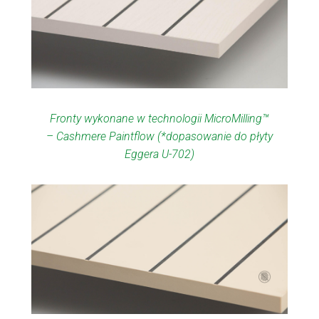
Fronty wykonane w technologii MicroMilling™
– Cashmere Paintflow (*dopasowanie do płyty
Eggera U-702)