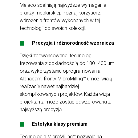
Melaco spełniają najwyższe wymagania
branży meblarskiej. Poznaj korzyści z
wdrożenia frontów wykonanych w tej
technologii do swoich kolekcji.
Precyzja i różnorodność wzornicza
Dzięki zaawansowanej technologii
frezowania z dokładnością do 100–400 μm
oraz wykorzystaniu oprogramowania
Alphacam, fronty MicroMilling™ umożliwiają
realizację nawet najbardziej
skomplikowanych projektów. Każda wizja
projektanta może zostać odwzorowana z
najwyższą precyzją.
Estetyka klasy premium
Technologia MicroMilling™ pozwala na