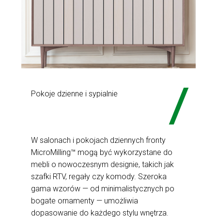
Pokoje dzienne i sypialnie
W salonach i pokojach dziennych fronty
MicroMilling™ mogą być wykorzystane do
mebli o nowoczesnym designie, takich jak
szafki RTV, regały czy komody. Szeroka
gama wzorów — od minimalistycznych po
bogate ornamenty — umożliwia
dopasowanie do każdego stylu wnętrza.