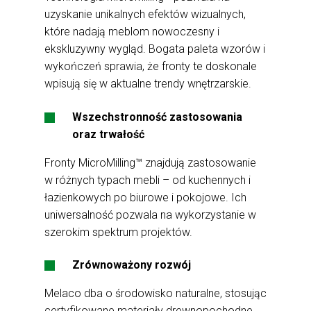
uzyskanie unikalnych efektów wizualnych,
które nadają meblom nowoczesny i
ekskluzywny wygląd. Bogata paleta wzorów i
wykończeń sprawia, że fronty te doskonale
wpisują się w aktualne trendy wnętrzarskie.
Wszechstronność zastosowania
oraz trwałość
Fronty MicroMilling™ znajdują zastosowanie
w różnych typach mebli – od kuchennych i
łazienkowych po biurowe i pokojowe. Ich
uniwersalność pozwala na wykorzystanie w
szerokim spektrum projektów.
Zrównoważony rozwój
Melaco dba o środowisko naturalne, stosując
certyfikowane materiały drewnopochodne