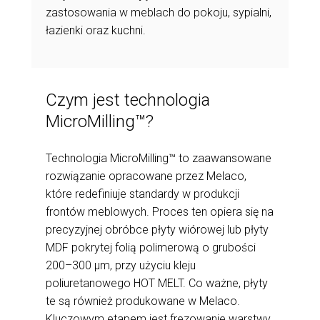
zastosowania w meblach do pokoju, sypialni,
łazienki oraz kuchni.
Czym jest technologia
MicroMilling™?
Technologia MicroMilling™ to zaawansowane
rozwiązanie opracowane przez Melaco,
które redefiniuje standardy w produkcji
frontów meblowych. Proces ten opiera się na
precyzyjnej obróbce płyty wiórowej lub płyty
MDF pokrytej folią polimerową o grubości
200–300 μm, przy użyciu kleju
poliuretanowego HOT MELT. Co ważne, płyty
te są również produkowane w Melaco.
Kluczowym etapem jest frezowanie warstwy