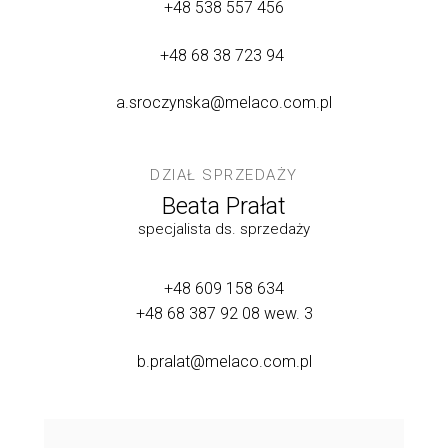
+48 538 557 456
+48 68 38 723 94
a.sroczynska@melaco.com.pl
DZIAŁ SPRZEDAŻY
Beata Prałat
specjalista ds. sprzedaży
+48 609 158 634
+48 68 387 92 08
wew. 3
b.pralat@melaco.com.pl