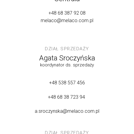
+48 68 387 92 08
melaco@melaco.com.pl
DZIAŁ SPRZEDAŻY
Agata Sroczyńska
koordynator ds. sprzedaży
+48 538 557 456
+48 68 38 723 94
a.sroczynska@melaco.com.pl
DZIAŁ SPRZEDAŻY