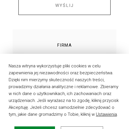
WYŚLIJ
FIRMA
TECHNOLOGIE
Nasza witryna wykorzystuje pliki cookies w celu
PRODUKTY
zapewnienia jej niezawodności oraz bezpieczeństwa.
Dzięki nim mierzymy skuteczność naszych treści,
DO POBRANIA
prowadzimy działania analityczne i reklamowe. Zbieramy
AKTUALNOŚCI
w nich dane o użytkownikach, ich zachowaniach oraz
urządzeniach. Jeśli wyrażasz na to zgodę, kliknij przycisk
KONTAKT
Akceptuję. Jeżeli chcesz samodzielnie zdecydować o
tym, jakie dane gromadzimy o Tobie, kliknij w
Ustawienia
.
POLITYKA PRYWATNOŚCI