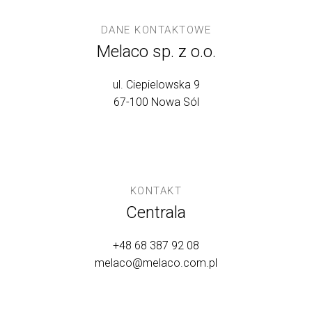
DANE KONTAKTOWE
Melaco sp. z o.o.
ul. Ciepielowska 9
67-100 Nowa Sól
KONTAKT
Centrala
+48 68 387 92 08
melaco@melaco.com.pl