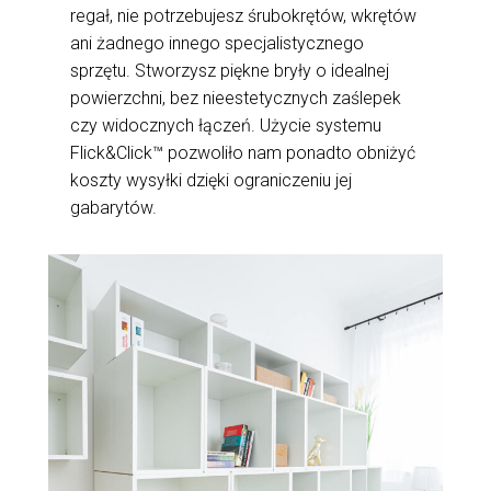
regał, nie potrzebujesz śrubokrętów, wkrętów
ani żadnego innego specjalistycznego
sprzętu. Stworzysz piękne bryły o idealnej
powierzchni, bez nieestetycznych zaślepek
czy widocznych łączeń. Użycie systemu
Flick&Click™ pozwoliło nam ponadto obniżyć
koszty wysyłki dzięki ograniczeniu jej
gabarytów.