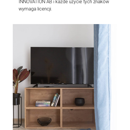
INNOVATION AB i każde użycie tych znaków
wymaga licencji.