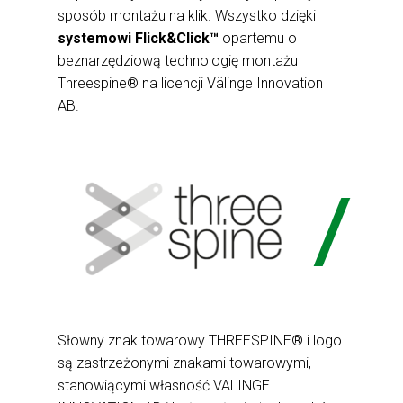
sposób montażu na klik. Wszystko dzięki
systemowi Flick&Click™
opartemu o
beznarzędziową technologię montażu
Threespine® na licencji Välinge Innovation
AB.
Słowny znak towarowy THREESPINE® i logo
są zastrzeżonymi znakami towarowymi,
stanowiącymi własność VALINGE