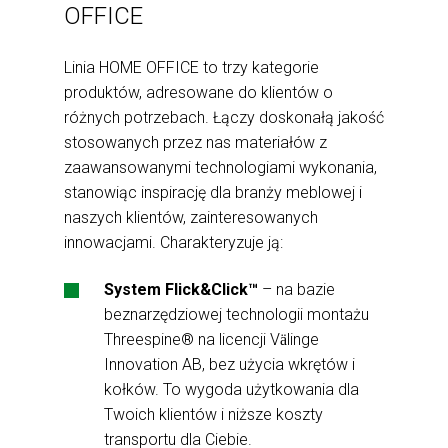
OFFICE
Linia HOME OFFICE to trzy kategorie
produktów, adresowane do klientów o
różnych potrzebach. Łączy doskonałą jakość
stosowanych przez nas materiałów z
zaawansowanymi technologiami wykonania,
stanowiąc inspirację dla branży meblowej i
naszych klientów, zainteresowanych
innowacjami. Charakteryzuje ją:
System Flick&Click™
– na bazie
beznarzędziowej technologii montażu
Threespine® na licencji V
linge
ä
Innovation AB, bez użycia wkrętów i
kołków. To wygoda użytkowania dla
Twoich klientów i niższe koszty
transportu dla Ciebie.