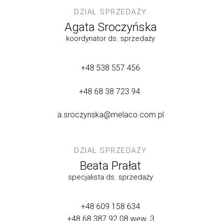
DZIAŁ SPRZEDAŻY
Agata Sroczyńska
koordynator ds. sprzedaży
+48 538 557 456
+48 68 38 723 94
a.sroczynska@melaco.com.pl
DZIAŁ SPRZEDAŻY
Beata Prałat
specjalista ds. sprzedaży
+48 609 158 634
+48 68 387 92 08
wew. 3