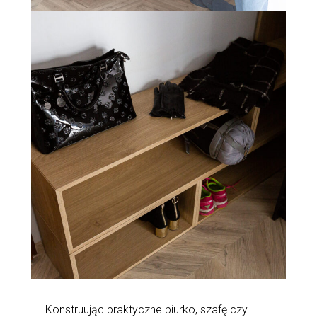
Konstruując praktyczne biurko, szafę czy