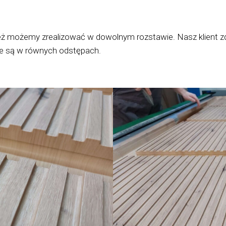
wnież możemy zrealizować w dowolnym rozstawie. Nasz klient 
ne są w równych odstępach.