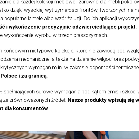
anie dla każdej kolekcji meblowej, zarówno dla mebli pokojowy
ko dzięki wysokiej wytrzymałości frontów, tworzonych na na
ca popularne lamele albo wzór żaluzji. Do ich aplikacji wyko
ć i wykończenie precyzyjnie odzwierciedlające projekt
.
lne wykończenie wyrobu w trzech płaszczyznach.
końcowym nietypowe kolekcje, które nie zawiodą pod względ
odzenia mechaniczne, a także na działanie wilgoci oraz pod
e krytycznych wymagań m.in. w zakresie odporności termicznej
Polsce i za granicą
.
 spełniających surowe wymagania pod kątem emisji szkodliw
zą ze zrównoważonych źródeł.
Nasze produkty wpisują się w
nt dla konsumentów
.