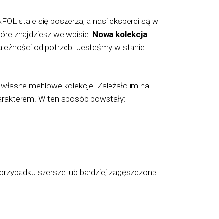
OL stale się poszerza, a nasi eksperci są w
óre znajdziesz we wpisie:
Nowa kolekcja
leżności od potrzeb. Jesteśmy w stanie
.
ąc własne meblowe kolekcje. Zależało im na
harakterem. W ten sposób powstały:
przypadku szersze lub bardziej zagęszczone.