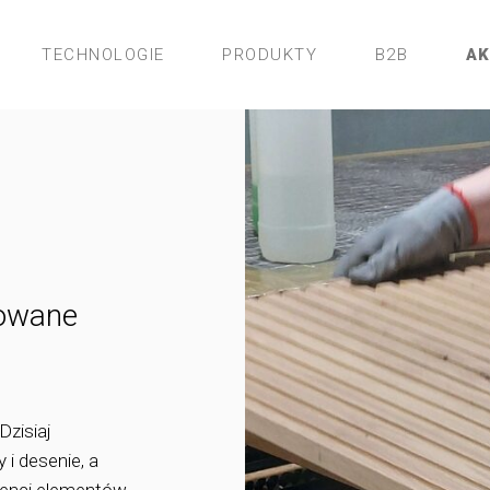
TECHNOLOGIE
PRODUKTY
B2B
A
lowane
Dzisiaj
i desenie, a