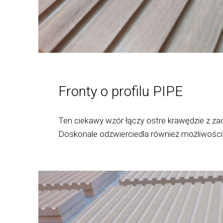
Fronty o profilu PIPE
Ten ciekawy wzór łączy ostre krawędzie z za
Doskonale odzwierciedla również możliwości 