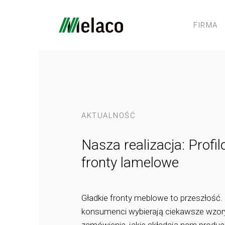
FIRMA
AKTUALNOŚĆ
Nasza realizacja: Profi
fronty lamelowe
Gładkie fronty meblowe to przeszłość. 
konsumenci wybierają ciekawsze wzory 