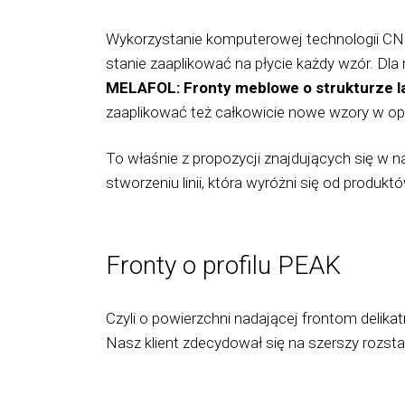
Wykorzystanie komputerowej technologii CNC 
stanie zaaplikować na płycie każdy wzór. Dl
MELAFOL: Fronty meblowe o strukturze l
zaaplikować też całkowicie nowe wzory w opa
To właśnie z propozycji znajdujących się w n
stworzeniu linii, która wyróżni się od prod
Fronty o profilu PEAK
Czyli o powierzchni nadającej frontom delik
Nasz klient zdecydował się na szerszy rozsta