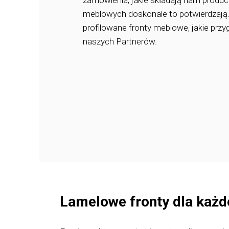
zamówienia, jakie składają nam produ
meblowych doskonale to potwierdzają
profilowane fronty meblowe, jakie prz
naszych Partnerów.
Lamelowe fronty dla każde