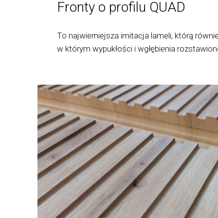
Fronty o profilu QUAD
To najwierniejsza imitacja lameli, którą ró
w którym wypukłości i wgłębienia rozstawio