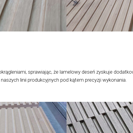
okrągleniami, sprawiając, że lamelowy deseń zyskuje dodatk
naszych linii produkcyjnych pod kątem precyzji wykonania.