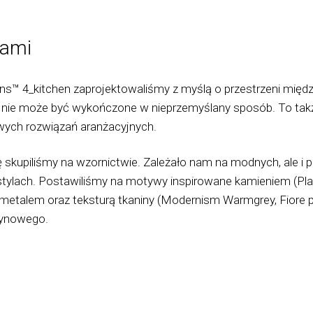
dami
ons™ 4_kitchen zaprojektowaliśmy z myślą o przestrzeni międz
o nie może być wykończone w nieprzemyślany sposób. To tak
wych rozwiązań aranżacyjnych.
kupiliśmy na wzornictwie. Zależało nam na modnych, ale i
ylach. Postawiliśmy na motywy inspirowane kamieniem (Plaza
), metalem oraz teksturą tkaniny (Modernism Warmgrey, Fiore 
zynowego.