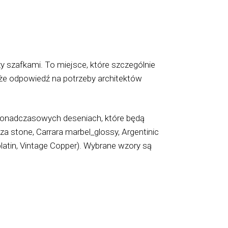
y szafkami. To miejsce, które szczególnie
że odpowiedź na potrzeby architektów
 ponadczasowych deseniach, które będą
 stone, Carrara marbel_glossy, Argentinic
platin, Vintage Copper). Wybrane wzory są