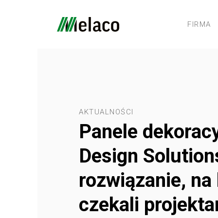
FIRMA
AKTUALNOŚCI
Panele dekorac
Design Solution
rozwiązanie, na 
czekali projekta