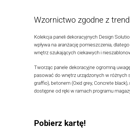
Wzornictwo zgodne z tren
Kolekcja paneli dekoracyjnych Design Soluti
wpływa na aranżację pomieszczenia, dlateg
wnętrz szukających ciekawych i nieszablono
Tworząc panele dekoracyjne ogromną uwagę s
pasować do wnętrz urządzonych w różnych st
graffio), betonem (Oxid grey, Concrete black
dostępne od ręki w ramach programu maga
Pobierz kartę!