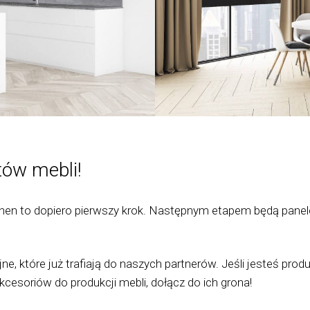
tów mebli!
chen to dopiero pierwszy krok. Następnym etapem będą pane
jne, które już trafiają do naszych partnerów. Jeśli jesteś p
kcesoriów do produkcji mebli, dołącz do ich grona!