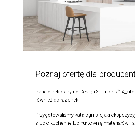
Poznaj ofertę dla producen
Panele dekoracyjne Design Solutions™ 4_kit
również do łazienek.
Przygotowaliśmy katalogi i stojaki ekspozycy
studio kuchenne lub hurtownię materiałów i a