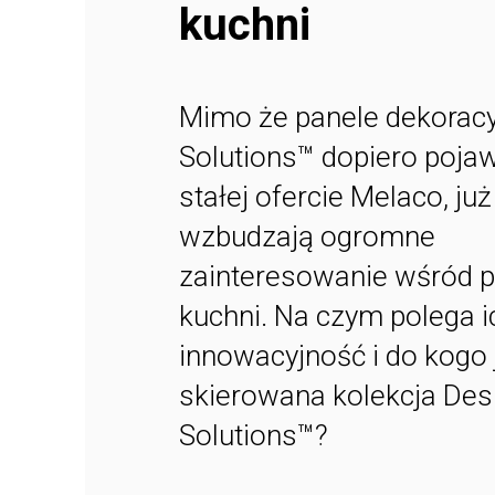
kuchni
Mimo że panele dekoracy
Solutions™ dopiero pojaw
stałej ofercie Melaco, już
wzbudzają ogromne
zainteresowanie wśród p
kuchni. Na czym polega i
innowacyjność i do kogo 
skierowana kolekcja Des
Solutions™?