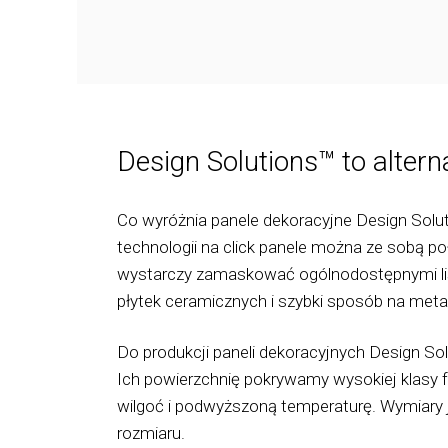
Design Solutions™ to altern
Co wyróżnia panele dekoracyjne Design Sol
technologii na click panele można ze sobą p
wystarczy zamaskować ogólnodostępnymi listw
płytek ceramicznych i szybki sposób na met
Do produkcji paneli dekoracyjnych Design S
Ich powierzchnię pokrywamy wysokiej klasy fo
wilgoć i podwyższoną temperaturę. Wymiar
rozmiaru.