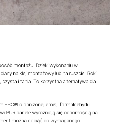
sposób montażu. Dzięki wykonaniu w
iany na klej montażowy lub na ruszcie. Boki
zysta i tania. To korzystna alternatywa dla
em FSC® o obniżonej emisji formaldehydu.
jowi PUR panele wyróżniają się odpornością na
element można dociąć do wymaganego