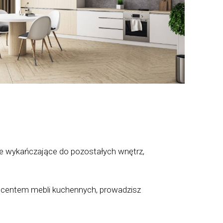
le wykańczające do pozostałych wnętrz,
roducentem mebli kuchennych, prowadzisz