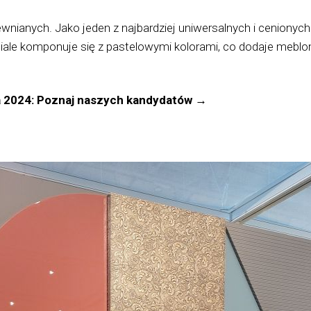
rewnianych. Jako jeden z najbardziej uniwersalnych i cenionyc
le komponuje się z pastelowymi kolorami, co dodaje meblom c
a 2024: Poznaj naszych kandydatów →