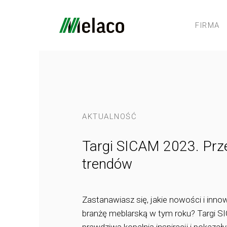
FIRMA
AKTUALNOŚĆ
Targi SICAM 2023. Prz
trendów
Zastanawiasz się, jakie nowości i inn
branżę meblarską w tym roku? Targi S