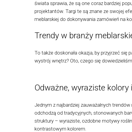
świata sprawia, że są one coraz bardziej pop
projektantów. Targi te są znane ze swojej e
meblarskiej do dokonywania zamówień na kol
Trendy w branży meblarsk
To także doskonała okazja, by przyjrzeć się 
wystrój wnętrz? Oto, czego się dowiedzieliśm
Odważne, wyraziste kolory 
Jednym z najbardziej zauważalnych trendów n
odchodzą od tradycyjnych, stonowanych barw n
struktury – wyraziste, ozdobne motywy rośl
kontrastowym kolorem.