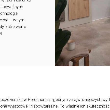
, w jakim kierunku
Od odważnych
echnologie
iczne – w tym
dy, które warto
!
0 października w Pordenone, są jednym z najważniejszych wyd
 one wyjątkowe i niepowtarzalne. To właśnie ich skuteczność