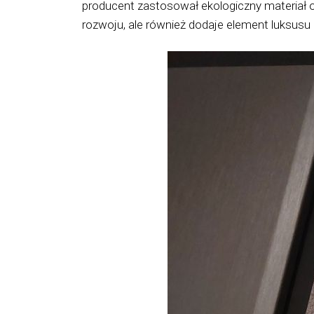
producent zastosował ekologiczny materiał o
rozwoju, ale również dodaje element luksusu i