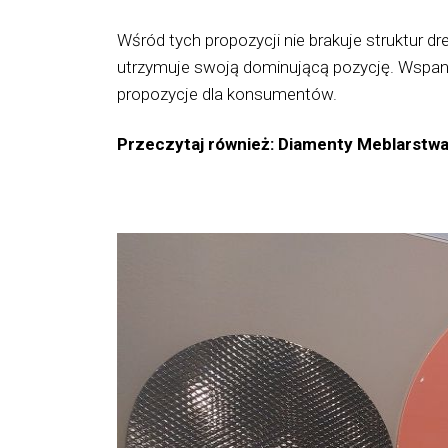
Wśród tych propozycji nie brakuje struktur d
utrzymuje swoją dominującą pozycję. Wspania
propozycje dla konsumentów.
Przeczytaj również: Diamenty Meblarstw