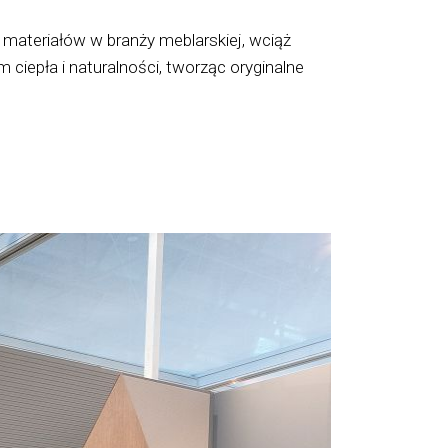
h materiałów w branży meblarskiej, wciąż
iepła i naturalności, tworząc oryginalne