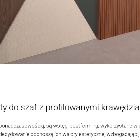
ty do szaf z profilowanymi krawędzi
ponadczasowością, są wstęgi postforming, wykorzystane w pr
 zdecydowanie podnoszą ich walory estetyczne, wzbogacając j