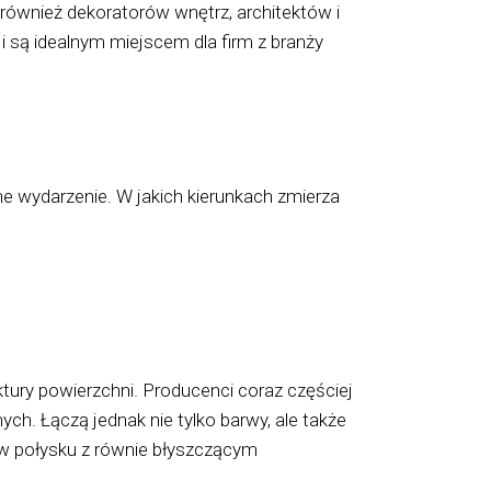
 również dekoratorów wnętrz, architektów i
 są idealnym miejscem dla firm z branży
ne wydarzenie. W jakich kierunkach zmierza
tury powierzchni. Producenci coraz częściej
ch. Łączą jednak nie tylko barwy, ale także
 w połysku z równie błyszczącym