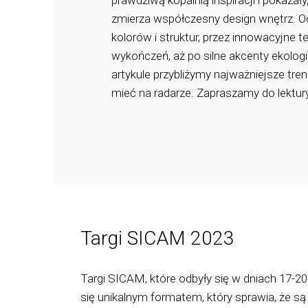
prawdziwą kopalnią inspiracji i pokazały
zmierza współczesny design wnętrz. 
kolorów i struktur, przez innowacyjne t
wykończeń, aż po silne akcenty ekolog
artykule przybliżymy najważniejsze tren
mieć na radarze. Zapraszamy do lektury
Targi SICAM 2023
Targi SICAM, które odbyły się w dniach 17-2
się unikalnym formatem, który sprawia, że są