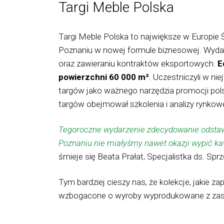
Targi Meble Polska
Targi Meble Polska to największe w Europie
Poznaniu w nowej formule biznesowej. Wydar
oraz zawieraniu kontraktów eksportowych.
E
powierzchni 60 000 m²
. Uczestniczyli w ni
targów jako ważnego narzędzia promocji po
targów obejmował szkolenia i analizy rynkowe
Tegoroczne wydarzenie zdecydowanie odstawa
Poznaniu nie miałyśmy nawet okazji wypić kaw
śmieje się Beata Prałat, Specjalistka ds. Spr
Tym bardziej cieszy nas, że kolekcje, jakie z
wzbogacone o wyroby wyprodukowane z zastos