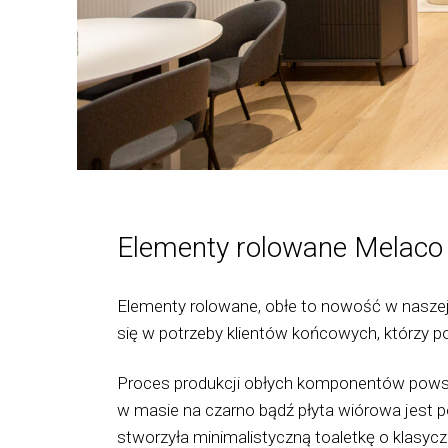
Elementy rolowane Melaco
Elementy rolowane, obłe to nowość w naszej o
się w potrzeby klientów końcowych, którzy po
Proces produkcji obłych komponentów pows
w masie na czarno bądź płyta wiórowa jest p
stworzyła minimalistyczną toaletkę o klasy