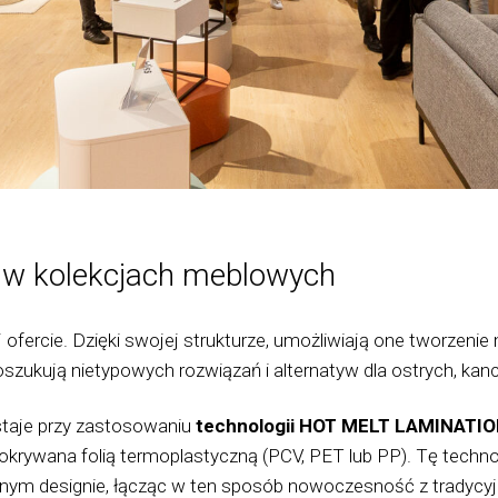
 w kolekcjach meblowych
fercie. Dzięki swojej strukturze, umożliwiają one tworzenie 
szukują nietypowych rozwiązań i alternatyw dla ostrych, kan
taje przy zastosowaniu
technologii HOT MELT LAMINATI
okrywana folią termoplastyczną (PCV, PET lub PP). Tę techno
cznym designie, łącząc w ten sposób nowoczesność z tradycy