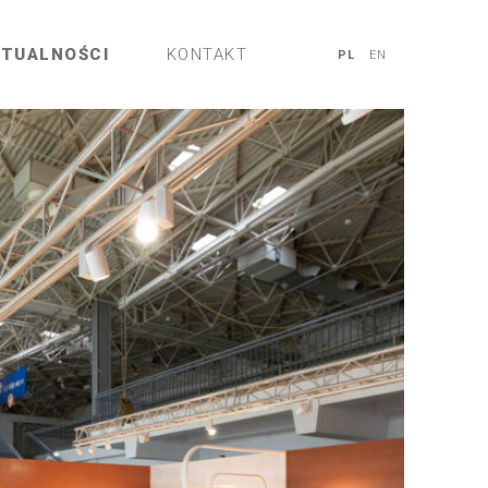
KTUALNOŚCI
KONTAKT
PL
EN