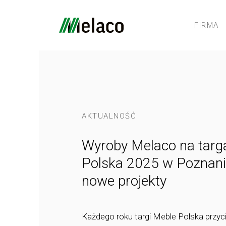
FIRMA
AKTUALNOŚĆ
Wyroby Melaco na targ
Polska 2025 w Poznani
nowe projekty
Każdego roku targi Meble Polska przyc