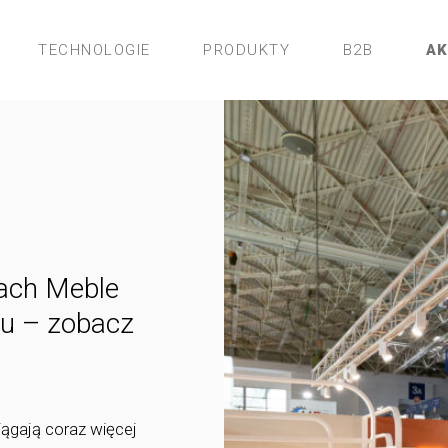
TECHNOLOGIE
PRODUKTY
B2B
A
ach Meble
u – zobacz
iągają coraz więcej