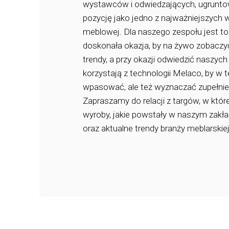
wystawców i odwiedzających, ugrunt
pozycję jako jedno z najważniejszych 
meblowej. Dla naszego zespołu jest t
doskonała okazja, by na żywo zobaczyć
trendy, a przy okazji odwiedzić naszych
korzystają z technologii Melaco, by w t
wpasować, ale też wyznaczać zupełnie 
Zapraszamy do relacji z targów, w któr
wyroby, jakie powstały w naszym zakła
oraz aktualne trendy branży meblarskiej