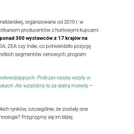
blarskiej, organizowane od 2010 r. w
 spotkaniom producentów z hurtowymi kupcami
 ponad 300 wystawców z 17 krajów na
SA, ZEA czy Indie, co potwierdziło pozycję
szystkich segmentów cenowych, program
odwiedzających. Podczas naszej wizyty w
iskach. Ale wzięliśmy to za dobrą monetę
–
okich rynków, szczególnie, że zostały one
ogie? Przyjrzyjmy się im bliżej.