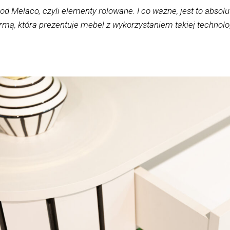
od Melaco, czyli elementy rolowane. I co ważne, jest to absol
irmą, która prezentuje mebel z wykorzystaniem takiej technolo