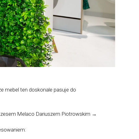
 że mebel ten doskonale pasuje do
ezesem Melaco Dariuszem Piotrowskim →
eresowaniem: