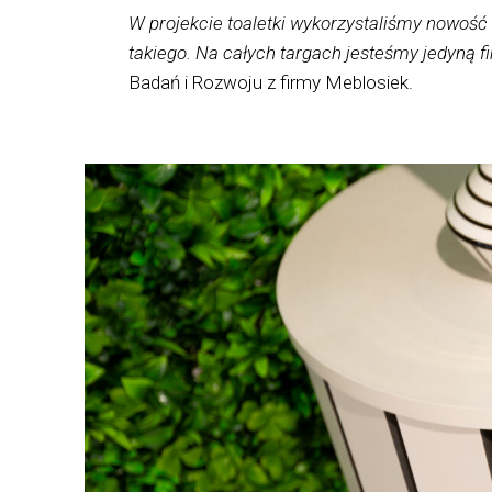
W projekcie toaletki wykorzysta
liśmy nowość 
takiego. Na całych targach jesteśmy jedyną f
Badań i Rozwoju z firmy Meblosiek.