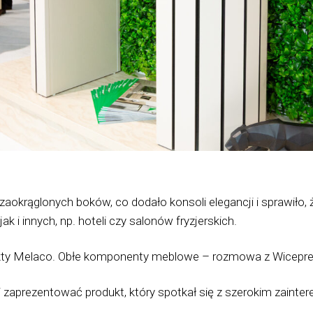
aokrąglonych boków, co dodało konsoli elegancji i sprawiło,
i innych, np. hoteli czy salonów fryzjerskich.
ty Melaco. Obłe komponenty meblowe
– rozmowa z Wicepr
i zaprezentować produkt, który spotkał się z szerokim zaint