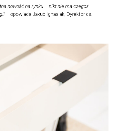
utna nowość na rynku – nikt nie ma czegoś
gii
– opowiada Jakub Ignasiak, Dyrektor ds.